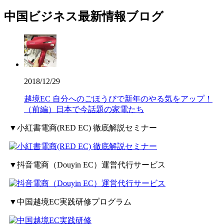
中国ビジネス最新情報ブログ
2018/12/29
越境EC 自分へのごほうびで新年のやる気をアップ！
（前編）日本で今話題の家電たち
▼小紅書電商(RED EC) 徹底解説セミナー
▼抖音電商（Douyin EC）運営代行サービス
▼中国越境EC実践研修プログラム