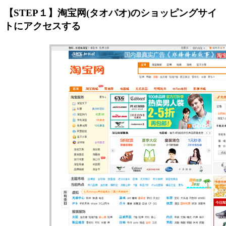
【STEP１】淘宝网(タオバオ)のショッピングサイ
トにアクセスする