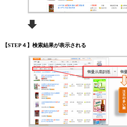
【STEP４】検索結果が表示される