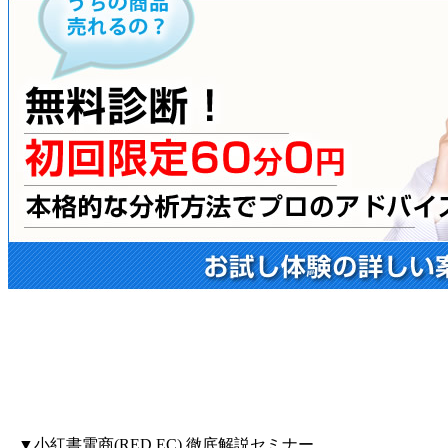
▼小紅書電商(RED EC) 徹底解説セミナー