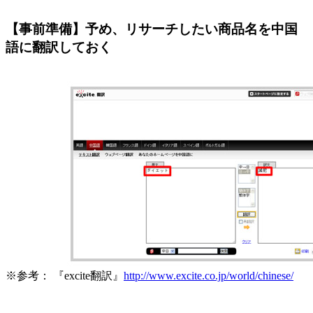
【事前準備】予め、リサーチしたい商品名を中国
語に翻訳しておく
※参考： 『excite翻訳』
http://www.excite.co.jp/world/chinese/