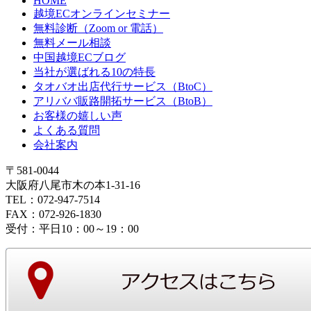
HOME
越境ECオンラインセミナー
無料診断（Zoom or 電話）
無料メール相談
中国越境ECブログ
当社が選ばれる10の特長
タオバオ出店代行サービス（BtoC）
アリババ販路開拓サービス（BtoB）
お客様の嬉しい声
よくある質問
会社案内
〒581-0044
大阪府八尾市木の本1-31-16
TEL：072-947-7514
FAX：072-926-1830
受付：平日10：00～19：00