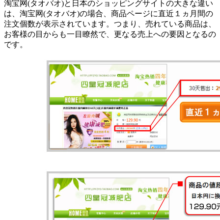
淘宝网(タオバオ)と日本のショッピングサイトの大きな違い
は、淘宝网(タオバオ)の場合、商品ページに直近１ヵ月間の
注文個数が表示されています。つまり、売れている商品は、
お客様の目からも一目瞭然で、更なる売上への要因となるの
です。