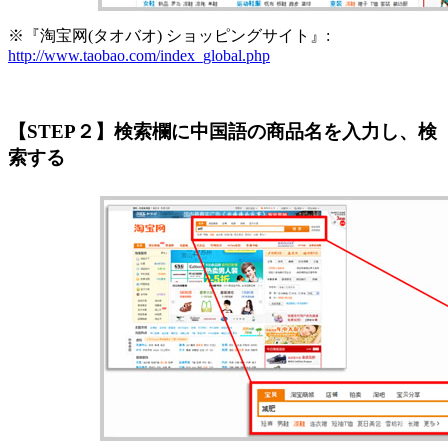
※『淘宝网(タオバオ) ショッピングサイト』:
http://www.taobao.com/index_global.php
【STEP２】検索欄に中国語の商品名を入力し、検
索する