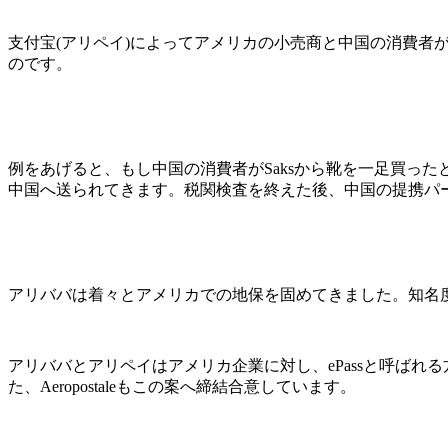
支付宝(アリペイ)によってアメリカの小売商と中国の消費
のです。
例をあげると、もし中国の消費者がSaksから靴を一足買っ
中国へ送られてきます。税関検査を終えた後、中国の提携パ
アリババは着々とアメリカでの地保を固めてきました。知名
アリババとアリペイはアメリカ企業に対し、ePassと呼ばれる方案
た、Aeropostaleもこの案へ締結合意しています。