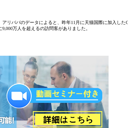
のデータによると、昨年11月に天猫国際に加入したCostco Wh
,000万人を超えるの訪問客がありました。