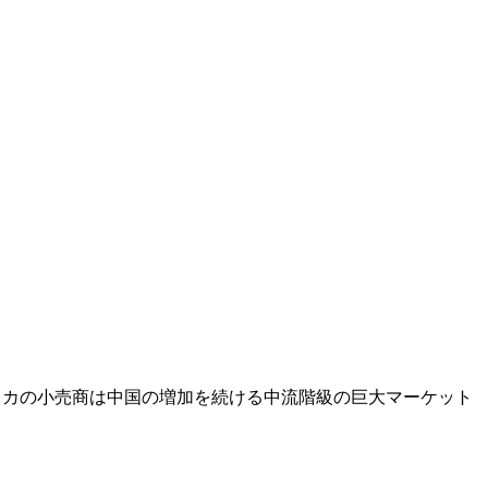
リカの小売商は中国の増加を続ける中流階級の巨大マーケット