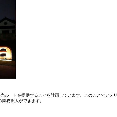
な販売ルートを提供することを計画しています。このことでアメ
の業務拡大ができます。