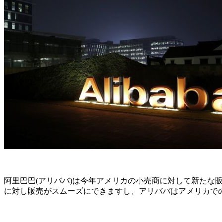
阿里巴巴(アリババ)は今年アメリカの小売商に対して新た
に対し販売がスムーズにできますし、アリババはアメリカで