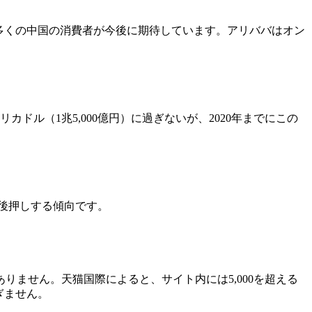
でおり、多くの中国の消費者が今後に期待しています。アリババはオン
ル（1兆5,000億円）に過ぎないが、2020年までにこの
を後押しする傾向です。
ません。天猫国際によると、サイト内には5,000を超える
ぎません。