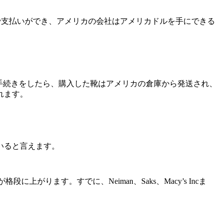
で支払いができ、アメリカの会社はアメリカドルを手にできる
で手続きをしたら、購入した靴はアメリカの倉庫から発送され、
れます。
いると言えます。
ります。すでに、Neiman、Saks、Macy’s Incま