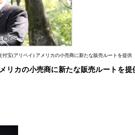
) 支付宝(アリペイ) アメリカの小売商に新たな販売ルートを提供
) アメリカの小売商に新たな販売ルートを提