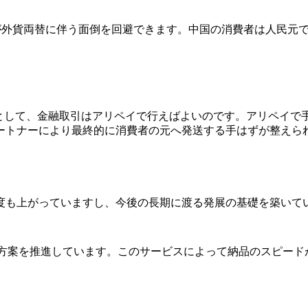
者が外貨両替に伴う面倒を回避できます。中国の消費者は人民元
たとして、金融取引はアリペイで行えばよいのです。アリペイ
ートナーにより最終的に消費者の元へ発送する手はずが整えら
度も上がっていますし、今後の長期に渡る発展の基礎を築いて
を推進しています。このサービスによって納品のスピードが格段に上が