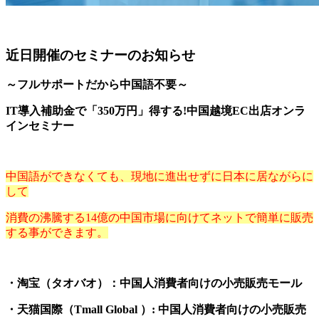
近日開催のセミナーのお知らせ
～フルサポートだから中国語不要～
IT導入補助金で「350万円」得する!中国越境EC出店オンラ
インセミナー
中国語ができなくても、現地に進出せずに日本に居ながらに
して
消費の沸騰する14億の中国市場に向けてネットで簡単に販売
する事ができます。
・淘宝（タオバオ）：中国人消費者向けの小売販売モール
・天猫国際（Tmall Global ）: 中国人消費者向けの小売販売