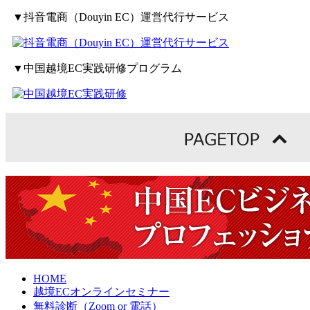
▼抖音電商（Douyin EC）運営代行サービス
▼中国越境EC実践研修プログラム
HOME
越境ECオンラインセミナー
無料診断（Zoom or 電話）