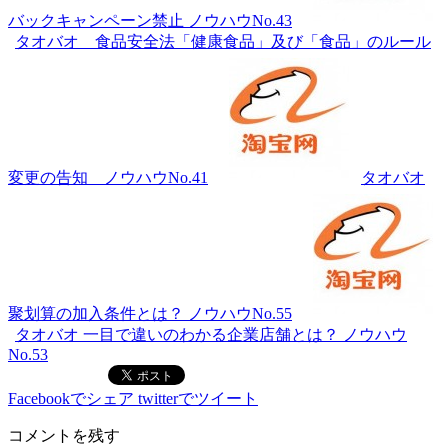
バックキャンペーン禁止 ノウハウNo.43
タオバオ 食品安全法「健康食品」及び「食品」のルール
変更の告知 ノウハウNo.41
タオバオ
聚划算の加入条件とは？ ノウハウNo.55
タオバオ 一目で違いのわかる企業店舗とは？ ノウハウ
No.53
Facebookでシェア
twitterでツイート
コメントを残す