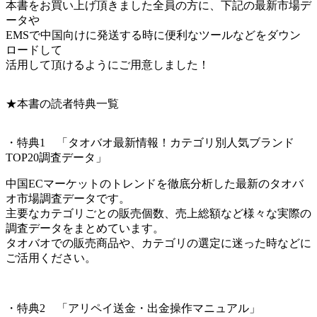
本書をお買い上げ頂きました全員の方に、下記の最新市場デ
ータや
EMSで中国向けに発送する時に便利なツールなどをダウン
ロードして
活用して頂けるようにご用意しました！
★本書の読者特典一覧
・特典1 「タオバオ最新情報！カテゴリ別人気ブランド
TOP20調査データ」
中国ECマーケットのトレンドを徹底分析した最新のタオバ
オ市場調査データです。
主要なカテゴリごとの販売個数、売上総額など様々な実際の
調査データをまとめています。
タオバオでの販売商品や、カテゴリの選定に迷った時などに
ご活用ください。
・特典2 「アリペイ送金・出金操作マニュアル」