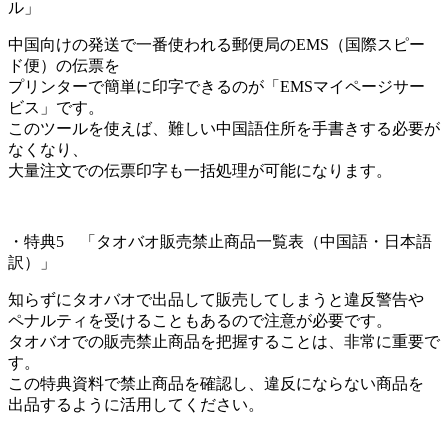
ル」
中国向けの発送で一番使われる郵便局のEMS（国際スピー
ド便）の伝票を
プリンターで簡単に印字できるのが「EMSマイページサー
ビス」です。
このツールを使えば、難しい中国語住所を手書きする必要が
なくなり、
大量注文での伝票印字も一括処理が可能になります。
・特典5 「タオバオ販売禁止商品一覧表（中国語・日本語
訳）」
知らずにタオバオで出品して販売してしまうと違反警告や
ペナルティを受けることもあるので注意が必要です。
タオバオでの販売禁止商品を把握することは、非常に重要で
す。
この特典資料で禁止商品を確認し、違反にならない商品を
出品するように活用してください。