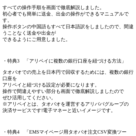
すべての操作手順を画面で徹底解説しました。
初心者でも簡単に送金、出金の操作ができるマニュアルで
す。
操作ボタンの中国語もすべて日本語訳をしましたので、間違
うことなく送金や出金が
できるようにご用意しました。
・特典3 「アリペイに複数の銀行口座を紐づける方法」
タオバオでの売上を日本円で回収するためには、複数の銀行
口座を
アリペイと紐づける設定が必要になります。
操作で間違えやすい部分も画面で徹底解説しましたので
ぜひ活用してください。
※アリペイとは、タオバオを運営するアリババグループの
決済サービスです!電子マネーと近いイメージです。
・特典4 「EMSマイページ用タオバオ注文CSV変換ツー