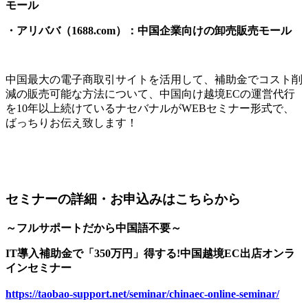
モール
・アリババ（1688.com）：中国企業向けの卸売販売モール
中国最大の電子商取引サイトを活用して、補助金でコスト削
減の販売可能な方法について、中国向け越境ECの運営代行
を10年以上続けているナセバナルがWEBセミナー形式で、
ばっちりお伝え致します！
セミナーの詳細・お申込みはこちらから
～フルサポートだから中国語不要～
IT導入補助金で「350万円」得する!中国越境EC出店オンラ
インセミナー
https://taobao-support.net/seminar/chinaec-online-seminar/