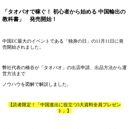
「タオバオで稼ぐ！ 初心者から始める 中国輸出の
教科書」 発売開始！
中国EC最大のイベントである「独身の日」の11月11日に発
売開始されました。
弊社代表の橋谷が「タオバオ」の出店申請、出品方法から運
営方法まで
ノウハウを図解で解説しました。
【読者限定！「中国進出に役立つ5大資料全員プレゼン
ト」】