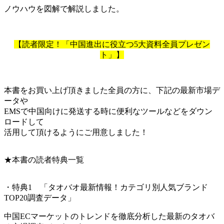
ノウハウを図解で解説しました。
【読者限定！「中国進出に役立つ5大資料全員プレゼン
ト」】
本書をお買い上げ頂きました全員の方に、下記の最新市場デ
ータや
EMSで中国向けに発送する時に便利なツールなどをダウン
ロードして
活用して頂けるようにご用意しました！
★本書の読者特典一覧
・特典1 「タオバオ最新情報！カテゴリ別人気ブランド
TOP20調査データ」
中国ECマーケットのトレンドを徹底分析した最新のタオバ