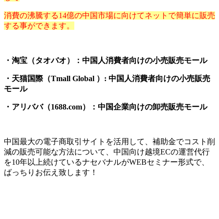
消費の沸騰する14億の中国市場に向けてネットで簡単に販売
する事ができます。
・淘宝（タオバオ）：中国人消費者向けの小売販売モール
・天猫国際（Tmall Global ）: 中国人消費者向けの小売販売
モール
・アリババ（1688.com）：中国企業向けの卸売販売モール
中国最大の電子商取引サイトを活用して、補助金でコスト削
減の販売可能な方法について、中国向け越境ECの運営代行
を10年以上続けているナセバナルがWEBセミナー形式で、
ばっちりお伝え致します！