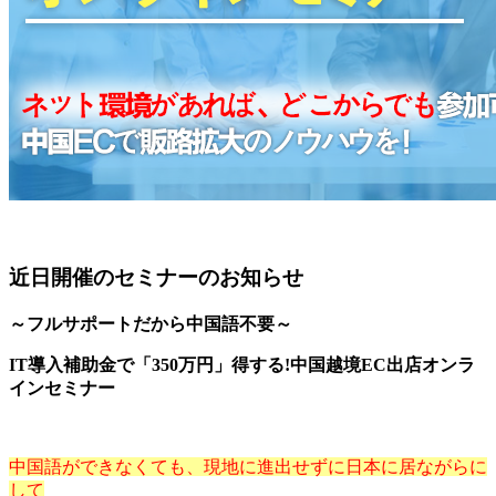
近日開催のセミナーのお知らせ
～フルサポートだから中国語不要～
IT導入補助金で「350万円」得する!中国越境EC出店オンラ
インセミナー
中国語ができなくても、現地に進出せずに日本に居ながらに
して