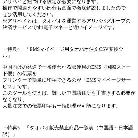
アリペイと紐づける設定が必要になります。
操作で間違えやすい部分も画面で徹底解説しましたので
ぜひ活用してください。
※アリペイとは、タオバオを運営するアリババグループの
決済サービスです!電子マネーと近いイメージです。
・特典4 「EMSマイページ用タオバオ注文CSV変換ツー
ル」
中国向けの発送で一番使われる郵便局のEMS（国際スピー
ド便）の伝票を
プリンターで簡単に印字できるのが「EMSマイページサー
ビス」です。
このツールを使えば、難しい中国語住所を手書きする必要が
なくなり、
大量注文での伝票印字も一括処理が可能になります。
・特典5 「タオバオ販売禁止商品一覧表（中国語・日本語
訳）」