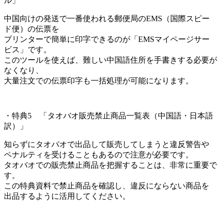
ル」
中国向けの発送で一番使われる郵便局のEMS（国際スピー
ド便）の伝票を
プリンターで簡単に印字できるのが「EMSマイページサー
ビス」です。
このツールを使えば、難しい中国語住所を手書きする必要が
なくなり、
大量注文での伝票印字も一括処理が可能になります。
・特典5 「タオバオ販売禁止商品一覧表（中国語・日本語
訳）」
知らずにタオバオで出品して販売してしまうと違反警告や
ペナルティを受けることもあるので注意が必要です。
タオバオでの販売禁止商品を把握することは、非常に重要で
す。
この特典資料で禁止商品を確認し、違反にならない商品を
出品するように活用してください。