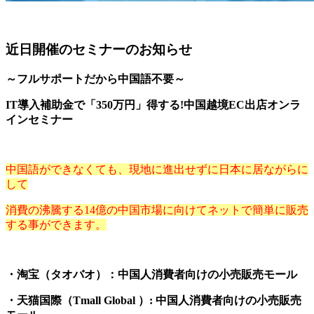
近日開催のセミナーのお知らせ
～フルサポートだから中国語不要～
IT導入補助金で「350万円」得する!中国越境EC出店オンラ
インセミナー
中国語ができなくても、現地に進出せずに日本に居ながらに
して
消費の沸騰する14億の中国市場に向けてネットで簡単に販売
する事ができます。
・淘宝（タオバオ）：中国人消費者向けの小売販売モール
・天猫国際（Tmall Global ）: 中国人消費者向けの小売販売