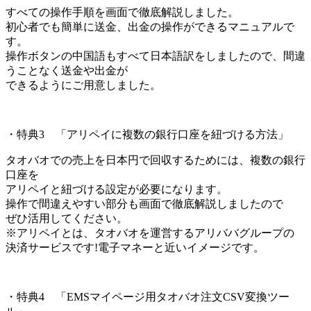
すべての操作手順を画面で徹底解説しました。
初心者でも簡単に送金、出金の操作ができるマニュアルで
す。
操作ボタンの中国語もすべて日本語訳をしましたので、間違
うことなく送金や出金が
できるようにご用意しました。
・特典3 「アリペイに複数の銀行口座を紐づける方法」
タオバオでの売上を日本円で回収するためには、複数の銀行
口座を
アリペイと紐づける設定が必要になります。
操作で間違えやすい部分も画面で徹底解説しましたので
ぜひ活用してください。
※アリペイとは、タオバオを運営するアリババグループの
決済サービスです!電子マネーと近いイメージです。
・特典4 「EMSマイページ用タオバオ注文CSV変換ツー