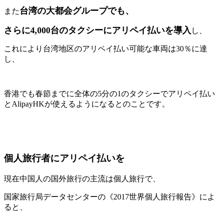
台湾の大都会グループでも、
また
さらに4,000台のタクシーにアリペイ払いを導入
し、
これにより台湾地区のアリペイ払い可能な車両は30％に達
し、
香港でも春節までに全体の5分の1のタクシーでアリペイ払い
とAlipayHKが使えるようになるとのことです。
個人旅行者にアリペイ払いを
現在中国人の国外旅行の主流は個人旅行で、
国家旅行局データセンターの《2017世界個人旅行報告》によ
ると、