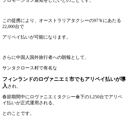
プロモーション通知をしたいとのことです。
この提携により、オーストラリアタクシーの97％にあたる
22,000台で
アリペイ払いが可能になります。
さらに中国人国外旅行者への朗報として、
サンタクロース村で有名な
フィンランドのロヴァニエミ市でもアリペイ払いが導
入
され、
春節期間中にロヴァニエミタクシー傘下の1,250台でアリペ
イ払いが正式運用される、
とのことです。