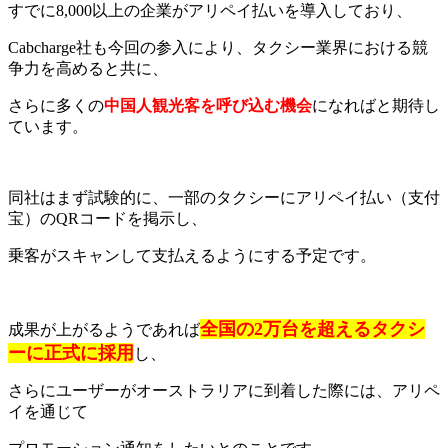
すでに8,000以上の企業がアリペイ払いを導入しており、
Cabcharge社も今回の参入により、タクシー業界における競
争力を高めると共に、
さらに多くの
中国人観光客を呼び込む機会
になればと期待し
ています。
同社はまず試験的に、一部のタクシーにアリペイ払い（支付
宝）のQRコードを掲示し、
乗客がスキャンして支払えるようにする予定です。
全国の2万台を超えるタクシ
成果が上がるようであれば
ーに正式に採用
し、
さらにユーザーがオーストラリアに到着した際には、アリペ
イを通じて