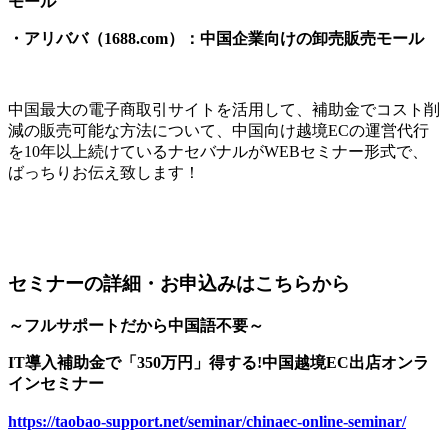
モール
・アリババ（1688.com）：中国企業向けの卸売販売モール
中国最大の電子商取引サイトを活用して、補助金でコスト削
減の販売可能な方法について、中国向け越境ECの運営代行
を10年以上続けているナセバナルがWEBセミナー形式で、
ばっちりお伝え致します！
セミナーの詳細・お申込みはこちらから
～フルサポートだから中国語不要～
IT導入補助金で「350万円」得する!中国越境EC出店オンラ
インセミナー
https://taobao-support.net/seminar/chinaec-online-seminar/