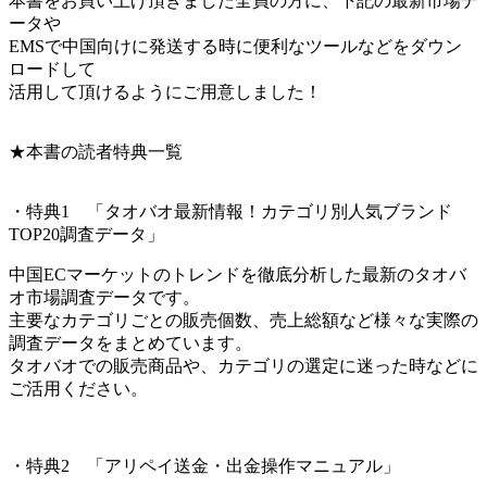
本書をお買い上げ頂きました全員の方に、下記の最新市場デ
ータや
EMSで中国向けに発送する時に便利なツールなどをダウン
ロードして
活用して頂けるようにご用意しました！
★本書の読者特典一覧
・特典1 「タオバオ最新情報！カテゴリ別人気ブランド
TOP20調査データ」
中国ECマーケットのトレンドを徹底分析した最新のタオバ
オ市場調査データです。
主要なカテゴリごとの販売個数、売上総額など様々な実際の
調査データをまとめています。
タオバオでの販売商品や、カテゴリの選定に迷った時などに
ご活用ください。
・特典2 「アリペイ送金・出金操作マニュアル」