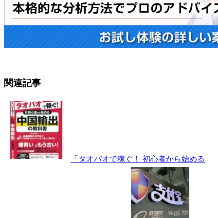
関連記事
「タオバオで稼ぐ！ 初心者から始める