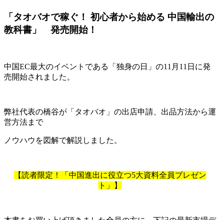
「タオバオで稼ぐ！ 初心者から始める 中国輸出の
教科書」 発売開始！
中国EC最大のイベントである「独身の日」の11月11日に発
売開始されました。
弊社代表の橋谷が「タオバオ」の出店申請、出品方法から運
営方法まで
ノウハウを図解で解説しました。
【読者限定！「中国進出に役立つ5大資料全員プレゼン
ト」】