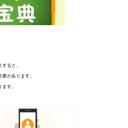
入すると、
必要があります。
ります。