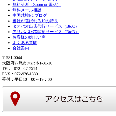
無料診断（Zoom or 電話）
無料メール相談
中国越境ECブログ
当社が選ばれる10の特長
タオバオ出店代行サービス（BtoC）
アリババ販路開拓サービス（BtoB）
お客様の嬉しい声
よくある質問
会社案内
〒581-0044
大阪府八尾市木の本1-31-16
TEL：072-947-7514
FAX：072-926-1830
受付：平日10：00～19：00