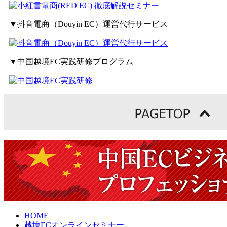
▼抖音電商（Douyin EC）運営代行サービス
▼中国越境EC実践研修プログラム
HOME
越境ECオンラインセミナー