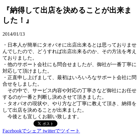
『納得して出店を決めることが出来ま
した！』
2014/01/13
・日本人が簡単にタオバオに出店出来るとは思っておりませ
んでしたので、どうすれば出店出来るのか、その方法を考え
ておりました。
・他のサポート会社にも問合せましたが、御社が一番丁寧に
対応して頂けました。
・正直申し上げまして、最初はいろいろなサポート会社に問
合せをしました。
その中で、サービス内容や対応の丁寧さなど御社にお任せ
するのが一番と判断し決めさせて頂きました。
・タオバオの現状や、やり方など丁寧に教えて頂き、納得を
して出店を決めることが出来ました。
今後とも宜しくお願い致します。
Facebookでシェア
twitterでツイート