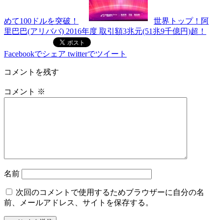
めて100ドルを突破！
世界トップ！阿
里巴巴(アリババ) 2016年度 取引額3兆元(51兆9千億円)超！
Facebookでシェア
twitterでツイート
コメントを残す
コメント
※
名前
次回のコメントで使用するためブラウザーに自分の名
前、メールアドレス、サイトを保存する。