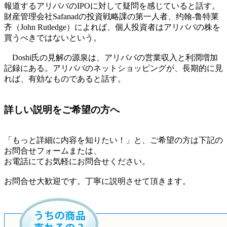
報道するアリババのIPOに対して疑問を感じていると話す。
財産管理会社Safanadの投資戦略課の第一人者、约翰-鲁特莱
齐（John Rutledge）によれば、個人投資者はアリババの株を
買うべきではないという。
Doshi氏の見解の源泉は、アリババの営業収入と利潤増加
記録にある。アリババのネットショッピングが、長期的に見
れば、有効なものであると話す。
詳しい説明をご希望の方へ
「もっと詳細に内容を知りたい！」と、ご希望の方は下記の
お問合せフォームまたは、
お電話にてお気軽にお問合せください。
お問合せ大歓迎です。丁寧に説明させて頂きます。