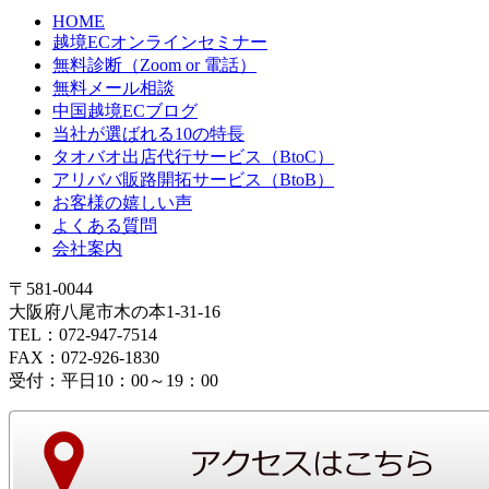
HOME
越境ECオンラインセミナー
無料診断（Zoom or 電話）
無料メール相談
中国越境ECブログ
当社が選ばれる10の特長
タオバオ出店代行サービス（BtoC）
アリババ販路開拓サービス（BtoB）
お客様の嬉しい声
よくある質問
会社案内
〒581-0044
大阪府八尾市木の本1-31-16
TEL：072-947-7514
FAX：072-926-1830
受付：平日10：00～19：00