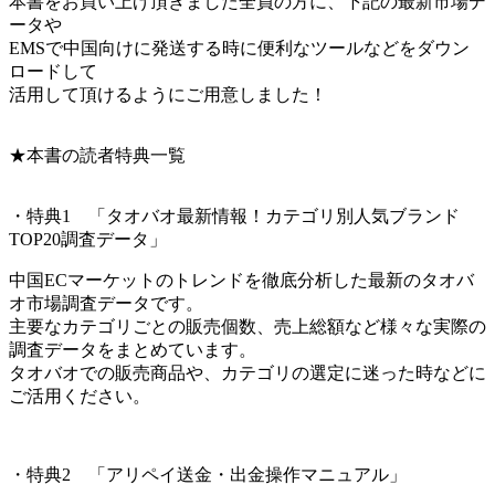
本書をお買い上げ頂きました全員の方に、下記の最新市場デ
ータや
EMSで中国向けに発送する時に便利なツールなどをダウン
ロードして
活用して頂けるようにご用意しました！
★本書の読者特典一覧
・特典1 「タオバオ最新情報！カテゴリ別人気ブランド
TOP20調査データ」
中国ECマーケットのトレンドを徹底分析した最新のタオバ
オ市場調査データです。
主要なカテゴリごとの販売個数、売上総額など様々な実際の
調査データをまとめています。
タオバオでの販売商品や、カテゴリの選定に迷った時などに
ご活用ください。
・特典2 「アリペイ送金・出金操作マニュアル」