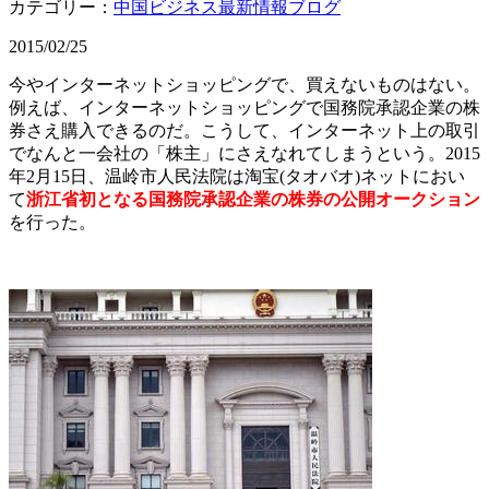
カテゴリー：
中国ビジネス最新情報ブログ
2015/02/25
今やインターネットショッピングで、買えないものはない。
例えば、インターネットショッピングで国務院承認企業の株
券さえ購入できるのだ。こうして、インターネット上の取引
でなんと一会社の「株主」にさえなれてしまうという。2015
年2月15日、温岭市人民法院は淘宝(タオバオ)ネットにおい
て
浙江省初となる国務院承認企業の株券の公開オークション
を行った。