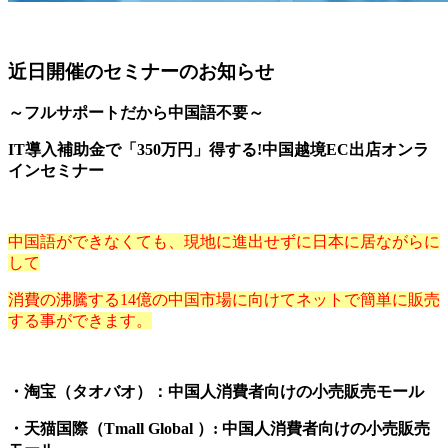
近日開催のセミナーのお知らせ
～フルサポートだから中国語不要～
IT導入補助金で「350万円」得する!中国越境EC出店オンラ
インセミナー
中国語ができなくても、現地に進出せずに日本に居ながらに
して
消費の沸騰する14億の中国市場に向けてネットで簡単に販売
する事ができます。
・淘宝（タオバオ）：中国人消費者向けの小売販売モール
・天猫国際（Tmall Global ）: 中国人消費者向けの小売販売