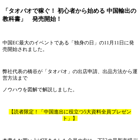
「タオバオで稼ぐ！ 初心者から始める 中国輸出の
教科書」 発売開始！
中国EC最大のイベントである「独身の日」の11月11日に発
売開始されました。
弊社代表の橋谷が「タオバオ」の出店申請、出品方法から運
営方法まで
ノウハウを図解で解説しました。
【読者限定！「中国進出に役立つ5大資料全員プレゼン
ト」】