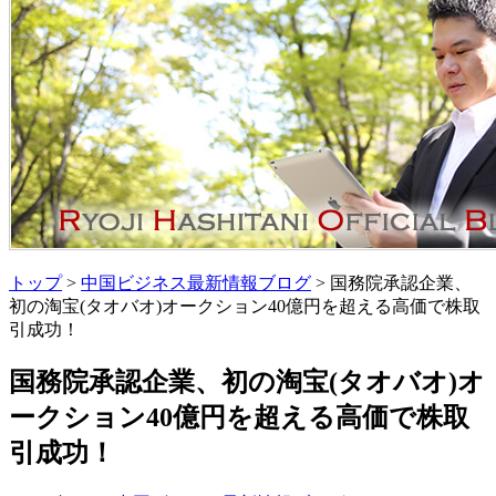
トップ
>
中国ビジネス最新情報ブログ
> 国務院承認企業、
初の淘宝(タオバオ)オークション40億円を超える高価で株取
引成功！
国務院承認企業、初の淘宝(タオバオ)オ
ークション40億円を超える高価で株取
引成功！