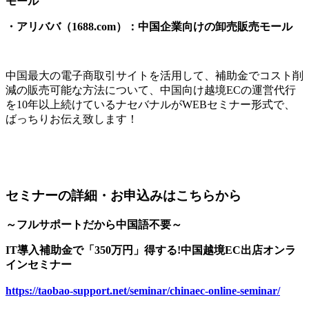
モール
・アリババ（1688.com）：中国企業向けの卸売販売モール
中国最大の電子商取引サイトを活用して、補助金でコスト削
減の販売可能な方法について、中国向け越境ECの運営代行
を10年以上続けているナセバナルがWEBセミナー形式で、
ばっちりお伝え致します！
セミナーの詳細・お申込みはこちらから
～フルサポートだから中国語不要～
IT導入補助金で「350万円」得する!中国越境EC出店オンラ
インセミナー
https://taobao-support.net/seminar/chinaec-online-seminar/