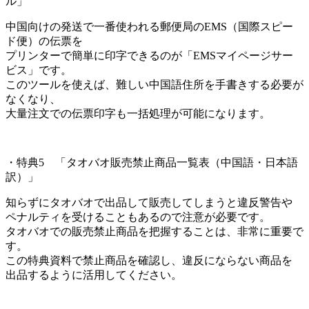
ル」
中国向けの発送で一番使われる郵便局のEMS（国際スピー
ド便）の伝票を
プリンターで簡単に印字できるのが「EMSマイページサー
ビス」です。
このツールを使えば、難しい中国語住所を手書きする必要が
なくなり、
大量注文での伝票印字も一括処理が可能になります。
・特典5 「タオバオ販売禁止商品一覧表（中国語・日本語
訳）」
知らずにタオバオで出品して販売してしまうと違反警告や
ペナルティを受けることもあるので注意が必要です。
タオバオでの販売禁止商品を把握することは、非常に重要で
す。
この特典資料で禁止商品を確認し、違反にならない商品を
出品するように活用してください。