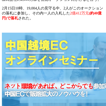
2月15日10時、19,004人の見守る中、2人がこのオークション
の落札に参加し、その内一人の入札した
2億412万元
(約40億
円)で落札
された。