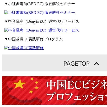
▼小紅書電商(RED EC) 徹底解説セミナー
▼抖音電商（Douyin EC）運営代行サービス
▼中国越境EC実践研修プログラム