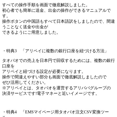
すべての操作手順を画面で徹底解説しました。
初心者でも簡単に送金、出金の操作ができるマニュアルで
す。
操作ボタンの中国語もすべて日本語訳をしましたので、間違
うことなく送金や出金が
できるようにご用意しました。
・特典3 「アリペイに複数の銀行口座を紐づける方法」
タオバオでの売上を日本円で回収するためには、複数の銀行
口座を
アリペイと紐づける設定が必要になります。
操作で間違えやすい部分も画面で徹底解説しましたので
ぜひ活用してください。
※アリペイとは、タオバオを運営するアリババグループの
決済サービスです!電子マネーと近いイメージです。
・特典4 「EMSマイページ用タオバオ注文CSV変換ツー