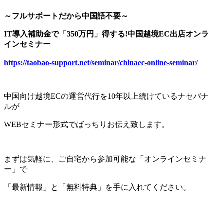
～フルサポートだから中国語不要～
IT導入補助金で「350万円」得する!中国越境EC出店オンラ
インセミナー
https://taobao-support.net/seminar/chinaec-online-seminar/
中国向け越境ECの運営代行を10年以上続けているナセバナ
ルが
WEBセミナー形式でばっちりお伝え致します。
まずは気軽に、ご自宅から参加可能な「オンラインセミナ
ー」で
「最新情報」と「無料特典」を手に入れてください。