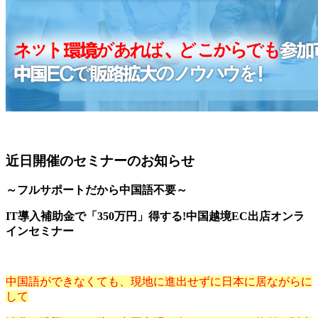
近日開催のセミナーのお知らせ
～フルサポートだから中国語不要～
IT導入補助金で「350万円」得する!中国越境EC出店オンラ
インセミナー
中国語ができなくても、現地に進出せずに日本に居ながらに
して