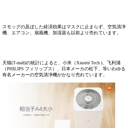
スモッグの及ぼした経済効果はマスクに止まらず、空気清浄
機、エアコン、扇風機、加湿器も以前より売れています。
天猫(T-mall)の統計によると、小米（Xiaomi Tech )、飞利浦
（PHILIPS フィリップス）、日本メーカの松下、等いわゆる
有名メーカーの空気清浄機がかなり売れています。