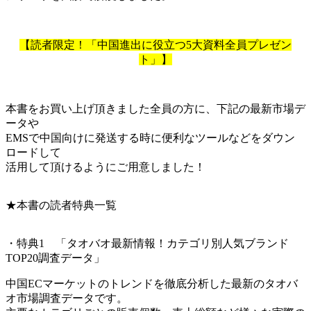
【読者限定！「中国進出に役立つ5大資料全員プレゼン
ト」】
本書をお買い上げ頂きました全員の方に、下記の最新市場デ
ータや
EMSで中国向けに発送する時に便利なツールなどをダウン
ロードして
活用して頂けるようにご用意しました！
★本書の読者特典一覧
・特典1 「タオバオ最新情報！カテゴリ別人気ブランド
TOP20調査データ」
中国ECマーケットのトレンドを徹底分析した最新のタオバ
オ市場調査データです。