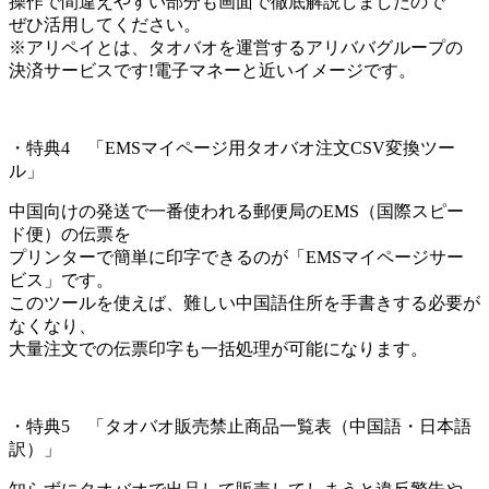
操作で間違えやすい部分も画面で徹底解説しましたので
ぜひ活用してください。
※アリペイとは、タオバオを運営するアリババグループの
決済サービスです!電子マネーと近いイメージです。
・特典4 「EMSマイページ用タオバオ注文CSV変換ツー
ル」
中国向けの発送で一番使われる郵便局のEMS（国際スピー
ド便）の伝票を
プリンターで簡単に印字できるのが「EMSマイページサー
ビス」です。
このツールを使えば、難しい中国語住所を手書きする必要が
なくなり、
大量注文での伝票印字も一括処理が可能になります。
・特典5 「タオバオ販売禁止商品一覧表（中国語・日本語
訳）」