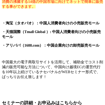
消費の沸騰する14億の中国市場に向けてネットで簡単に販売
する事ができます。
・淘宝（タオバオ）：中国人消費者向けの小売販売モール
・天猫国際（Tmall Global ）: 中国人消費者向けの小売販売
モール
・アリババ（1688.com）：中国企業向けの卸売販売モール
中国最大の電子商取引サイトを活用して、補助金でコスト削
減の販売可能な方法について、中国向け越境ECの運営代行
を10年以上続けているナセバナルがWEBセミナー形式で、
ばっちりお伝え致します！
セミナーの詳細・お申込みはこちらから