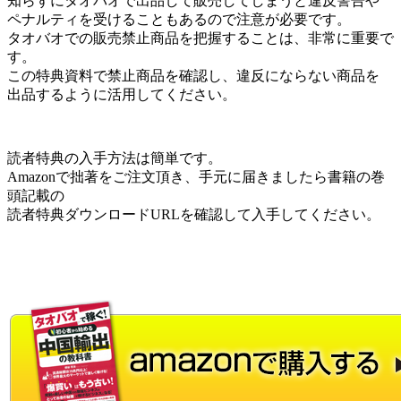
知らずにタオバオで出品して販売してしまうと違反警告や
ペナルティを受けることもあるので注意が必要です。
タオバオでの販売禁止商品を把握することは、非常に重要で
す。
この特典資料で禁止商品を確認し、違反にならない商品を
出品するように活用してください。
読者特典の入手方法は簡単です。
Amazonで拙著をご注文頂き、手元に届きましたら書籍の巻
頭記載の
読者特典ダウンロードURLを確認して入手してください。