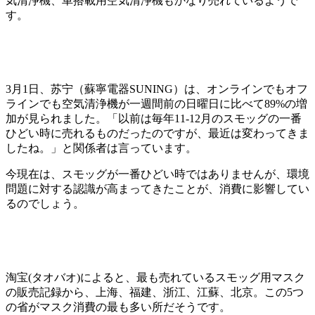
気清浄機、車搭載用空気清浄機もかなり売れているようで
す。
3月1日、苏宁（蘇寧電器SUNING）は、オンラインでもオフ
ラインでも空気清浄機が一週間前の日曜日に比べて89%の増
加が見られました。「以前は毎年11-12月のスモッグの一番
ひどい時に売れるものだったのですが、最近は変わってきま
したね。」と関係者は言っています。
今現在は、スモッグが一番ひどい時ではありませんが、環境
問題に対する認識が高まってきたことが、消費に影響してい
るのでしょう。
淘宝(タオバオ)によると、最も売れているスモッグ用マスク
の販売記録から、上海、福建、浙江、江蘇、北京。この5つ
の省がマスク消費の最も多い所だそうです。