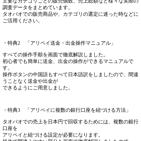
主要なカテゴリごとの販売個数、売上総額など様々な実際の
調査データをまとめています。
タオバオでの販売商品や、カテゴリの選定に迷った時などに
ご活用ください。
・特典2 「アリペイ送金・出金操作マニュアル」
すべての操作手順を画面で徹底解説しました。
初心者でも簡単に送金、出金の操作ができるマニュアルで
す。
操作ボタンの中国語もすべて日本語訳をしましたので、間違
うことなく送金や出金が
できるようにご用意しました。
・特典3 「アリペイに複数の銀行口座を紐づける方法」
タオバオでの売上を日本円で回収するためには、複数の銀行
口座を
アリペイと紐づける設定が必要になります。