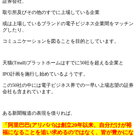
証券会社、
取引所及びその他のすでに上場している企業
或は上場しているブランドの電子ビジネス企業間をマッチン
グしたり、
コミュニケーションを図ることを目的としています。
天猫(Tmall)プラットホームはすでに50社を超える企業と
IPO計画を施行し始めているようです。
この50社の中には電子ビジネス界での一早い上場志望の証券
会社も含まれています。
ある新聞報道の表現を借りれば、
「阿里巴巴(アリババ)は創立20年以来、自分だけが裕
福になることを追い求めるのではなく、皆が豊かにな