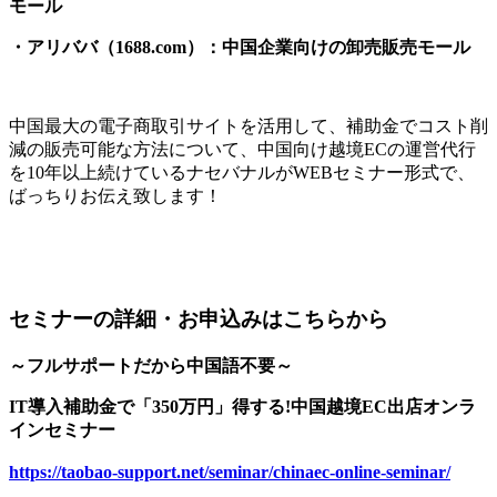
モール
・アリババ（1688.com）：中国企業向けの卸売販売モール
中国最大の電子商取引サイトを活用して、補助金でコスト削
減の販売可能な方法について、中国向け越境ECの運営代行
を10年以上続けているナセバナルがWEBセミナー形式で、
ばっちりお伝え致します！
セミナーの詳細・お申込みはこちらから
～フルサポートだから中国語不要～
IT導入補助金で「350万円」得する!中国越境EC出店オンラ
インセミナー
https://taobao-support.net/seminar/chinaec-online-seminar/