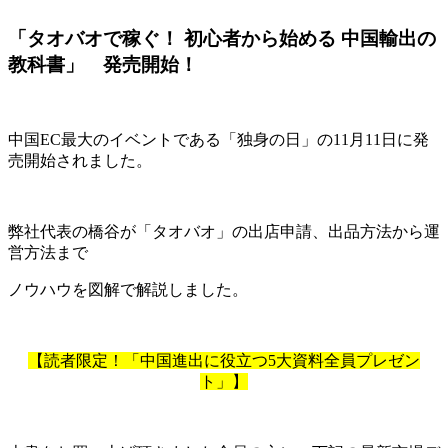
「タオバオで稼ぐ！ 初心者から始める 中国輸出の
教科書」 発売開始！
中国EC最大のイベントである「独身の日」の11月11日に発
売開始されました。
弊社代表の橋谷が「タオバオ」の出店申請、出品方法から運
営方法まで
ノウハウを図解で解説しました。
【読者限定！「中国進出に役立つ5大資料全員プレゼン
ト」】