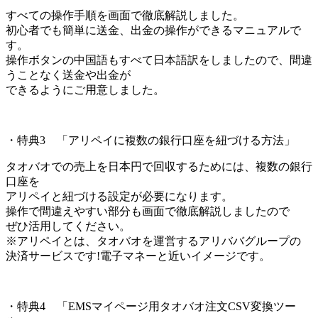
すべての操作手順を画面で徹底解説しました。
初心者でも簡単に送金、出金の操作ができるマニュアルで
す。
操作ボタンの中国語もすべて日本語訳をしましたので、間違
うことなく送金や出金が
できるようにご用意しました。
・特典3 「アリペイに複数の銀行口座を紐づける方法」
タオバオでの売上を日本円で回収するためには、複数の銀行
口座を
アリペイと紐づける設定が必要になります。
操作で間違えやすい部分も画面で徹底解説しましたので
ぜひ活用してください。
※アリペイとは、タオバオを運営するアリババグループの
決済サービスです!電子マネーと近いイメージです。
・特典4 「EMSマイページ用タオバオ注文CSV変換ツー