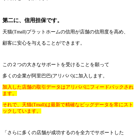
第二に、信用担保です。
天猫(Tmall)プラットホームの信用が店舗の信用度を高め、
顧客に安心を与えることができます。
この２つの大きなサポートを受けることを願って
多くの企業が阿里巴巴(アリババ)に加入します。
加入した店舗の取引データはアリババにフィードバックされ
ます。
それで、天猫(Tmall)は最新で精確なビッグデータを常にスト
ックしています。
「さらに多くの店舗が成功するのを全力でサポートした