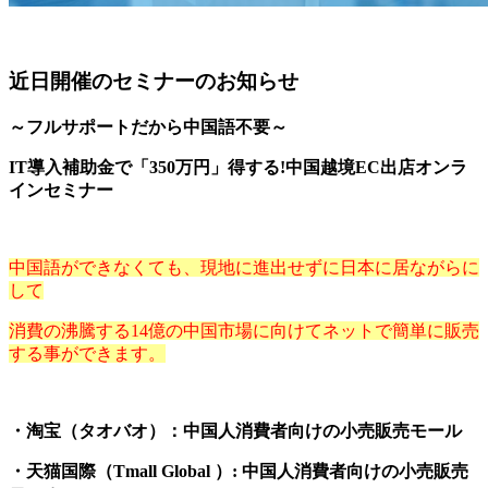
近日開催のセミナーのお知らせ
～フルサポートだから中国語不要～
IT導入補助金で「350万円」得する!中国越境EC出店オンラ
インセミナー
中国語ができなくても、現地に進出せずに日本に居ながらに
して
消費の沸騰する14億の中国市場に向けてネットで簡単に販売
する事ができます。
・淘宝（タオバオ）：中国人消費者向けの小売販売モール
・天猫国際（Tmall Global ）: 中国人消費者向けの小売販売