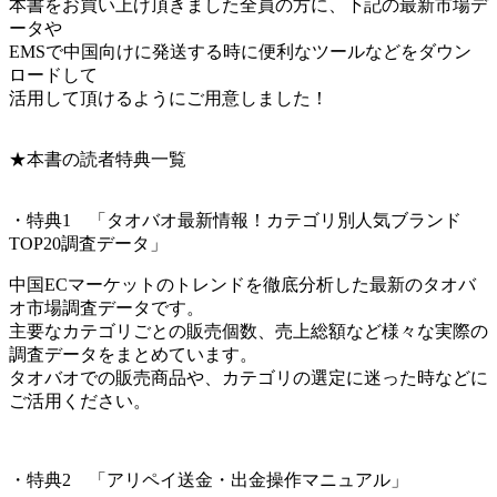
本書をお買い上げ頂きました全員の方に、下記の最新市場デ
ータや
EMSで中国向けに発送する時に便利なツールなどをダウン
ロードして
活用して頂けるようにご用意しました！
★本書の読者特典一覧
・特典1 「タオバオ最新情報！カテゴリ別人気ブランド
TOP20調査データ」
中国ECマーケットのトレンドを徹底分析した最新のタオバ
オ市場調査データです。
主要なカテゴリごとの販売個数、売上総額など様々な実際の
調査データをまとめています。
タオバオでの販売商品や、カテゴリの選定に迷った時などに
ご活用ください。
・特典2 「アリペイ送金・出金操作マニュアル」