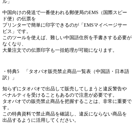
ル」
中国向けの発送で一番使われる郵便局のEMS（国際スピー
ド便）の伝票を
プリンターで簡単に印字できるのが「EMSマイページサー
ビス」です。
このツールを使えば、難しい中国語住所を手書きする必要が
なくなり、
大量注文での伝票印字も一括処理が可能になります。
・特典5 「タオバオ販売禁止商品一覧表（中国語・日本語
訳）」
知らずにタオバオで出品して販売してしまうと違反警告や
ペナルティを受けることもあるので注意が必要です。
タオバオでの販売禁止商品を把握することは、非常に重要で
す。
この特典資料で禁止商品を確認し、違反にならない商品を
出品するように活用してください。