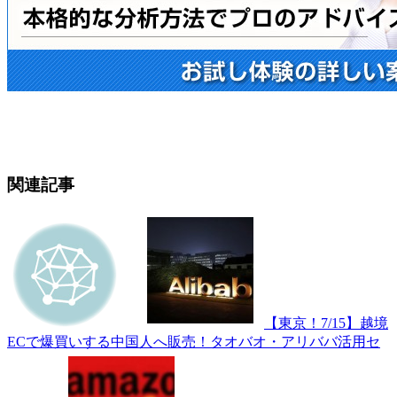
関連記事
【東京！7/15】越境
ECで爆買いする中国人へ販売！タオバオ・アリババ活用セ