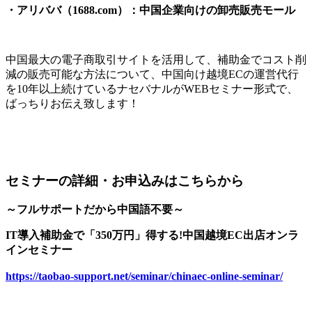
・アリババ（1688.com）：中国企業向けの卸売販売モール
中国最大の電子商取引サイトを活用して、補助金でコスト削
減の販売可能な方法について、中国向け越境ECの運営代行
を10年以上続けているナセバナルがWEBセミナー形式で、
ばっちりお伝え致します！
セミナーの詳細・お申込みはこちらから
～フルサポートだから中国語不要～
IT導入補助金で「350万円」得する!中国越境EC出店オンラ
インセミナー
https://taobao-support.net/seminar/chinaec-online-seminar/