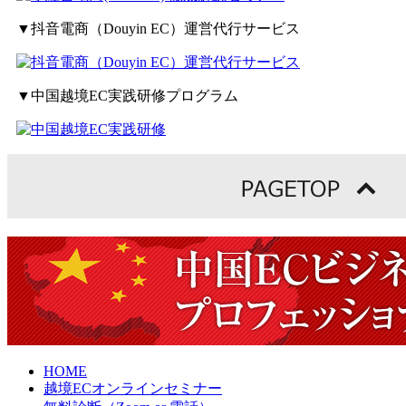
▼抖音電商（Douyin EC）運営代行サービス
▼中国越境EC実践研修プログラム
HOME
越境ECオンラインセミナー