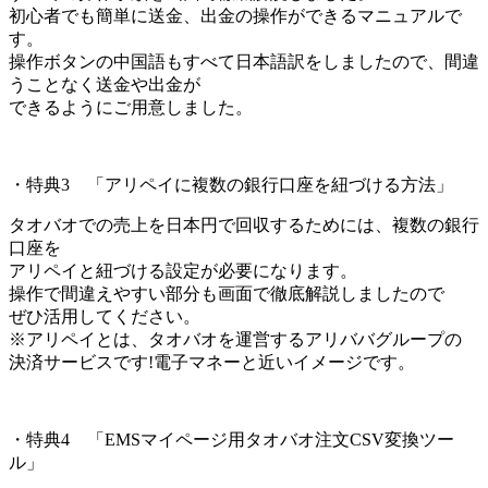
初心者でも簡単に送金、出金の操作ができるマニュアルで
す。
操作ボタンの中国語もすべて日本語訳をしましたので、間違
うことなく送金や出金が
できるようにご用意しました。
・特典3 「アリペイに複数の銀行口座を紐づける方法」
タオバオでの売上を日本円で回収するためには、複数の銀行
口座を
アリペイと紐づける設定が必要になります。
操作で間違えやすい部分も画面で徹底解説しましたので
ぜひ活用してください。
※アリペイとは、タオバオを運営するアリババグループの
決済サービスです!電子マネーと近いイメージです。
・特典4 「EMSマイページ用タオバオ注文CSV変換ツー
ル」