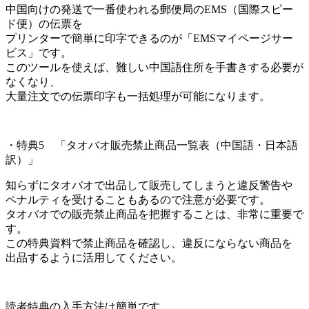
中国向けの発送で一番使われる郵便局のEMS（国際スピー
ド便）の伝票を
プリンターで簡単に印字できるのが「EMSマイページサー
ビス」です。
このツールを使えば、難しい中国語住所を手書きする必要が
なくなり、
大量注文での伝票印字も一括処理が可能になります。
・特典5 「タオバオ販売禁止商品一覧表（中国語・日本語
訳）」
知らずにタオバオで出品して販売してしまうと違反警告や
ペナルティを受けることもあるので注意が必要です。
タオバオでの販売禁止商品を把握することは、非常に重要で
す。
この特典資料で禁止商品を確認し、違反にならない商品を
出品するように活用してください。
読者特典の入手方法は簡単です。