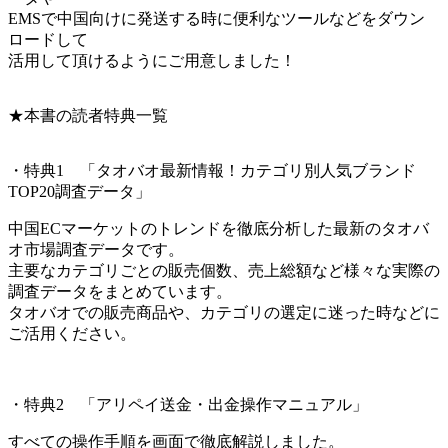
EMSで中国向けに発送する時に便利なツールなどをダウン
ロードして
活用して頂けるようにご用意しました！
★本書の読者特典一覧
・特典1 「タオバオ最新情報！カテゴリ別人気ブランド
TOP20調査データ」
中国ECマーケットのトレンドを徹底分析した最新のタオバ
オ市場調査データです。
主要なカテゴリごとの販売個数、売上総額など様々な実際の
調査データをまとめています。
タオバオでの販売商品や、カテゴリの選定に迷った時などに
ご活用ください。
・特典2 「アリペイ送金・出金操作マニュアル」
すべての操作手順を画面で徹底解説しました。