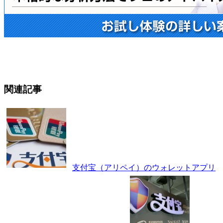
関連記事
支付宝（アリペイ）のウォレットアプリ