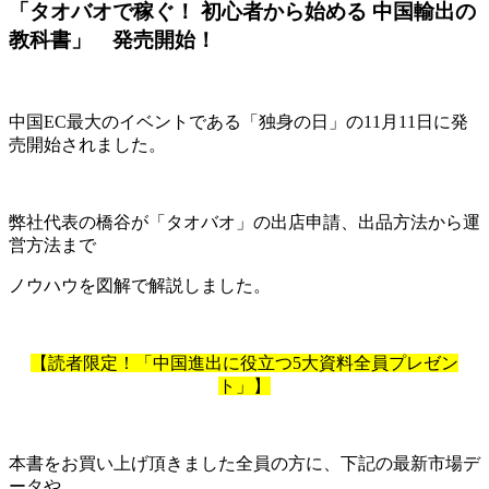
「タオバオで稼ぐ！ 初心者から始める 中国輸出の
教科書」 発売開始！
中国EC最大のイベントである「独身の日」の11月11日に発
売開始されました。
弊社代表の橋谷が「タオバオ」の出店申請、出品方法から運
営方法まで
ノウハウを図解で解説しました。
【読者限定！「中国進出に役立つ5大資料全員プレゼン
ト」】
本書をお買い上げ頂きました全員の方に、下記の最新市場デ
ータや