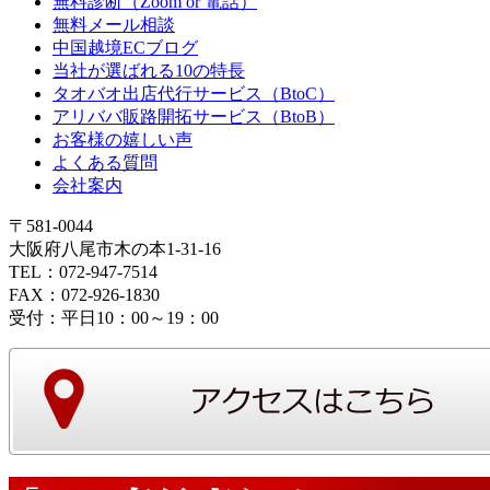
無料診断（Zoom or 電話）
無料メール相談
中国越境ECブログ
当社が選ばれる10の特長
タオバオ出店代行サービス（BtoC）
アリババ販路開拓サービス（BtoB）
お客様の嬉しい声
よくある質問
会社案内
〒581-0044
大阪府八尾市木の本1-31-16
TEL：072-947-7514
FAX：072-926-1830
受付：平日10：00～19：00