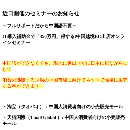
近日開催のセミナーのお知らせ
～フルサポートだから中国語不要～
IT導入補助金で「350万円」得する!中国越境EC出店オンラ
インセミナー
中国語ができなくても、現地に進出せずに日本に居ながらに
して
消費の沸騰する14億の中国市場に向けてネットで簡単に販売
する事ができます。
・淘宝（タオバオ）：中国人消費者向けの小売販売モール
・天猫国際（Tmall Global ）: 中国人消費者向けの小売販売
モール