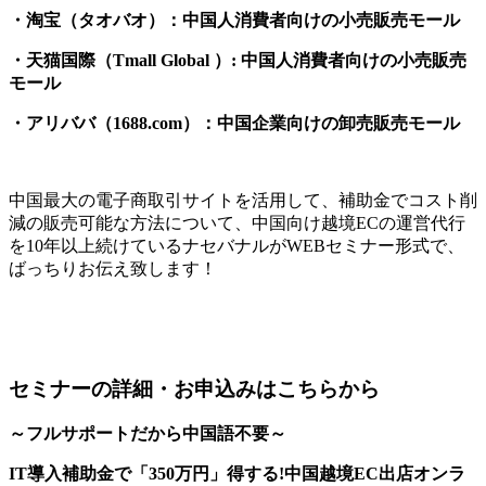
・淘宝（タオバオ）：中国人消費者向けの小売販売モール
・天猫国際（Tmall Global ）: 中国人消費者向けの小売販売
モール
・アリババ（1688.com）：中国企業向けの卸売販売モール
中国最大の電子商取引サイトを活用して、補助金でコスト削
減の販売可能な方法について、中国向け越境ECの運営代行
を10年以上続けているナセバナルがWEBセミナー形式で、
ばっちりお伝え致します！
セミナーの詳細・お申込みはこちらから
～フルサポートだから中国語不要～
IT導入補助金で「350万円」得する!中国越境EC出店オンラ