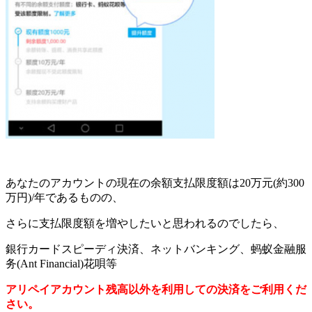
あなたのアカウントの現在の余額支払限度額は20万元(約300
万円)/年であるものの、
さらに支払限度額を増やしたいと思われるのでしたら、
銀行カードスピーディ決済、ネットバンキング、蚂蚁金融服
务(Ant Financial)花唄等
アリペイアカウント残高以外を利用しての決済をご利用くだ
さい。