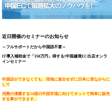
近日開催のセミナーのお知らせ
～フルサポートだから中国語不要～
IT導入補助金で「350万円」得する!中国越境EC出店オンラ
インセミナー
中国語ができなくても、現地に進出せずに日本に居ながらに
して
消費の沸騰する14億の中国市場に向けてネットで簡単に販売
する事ができます。