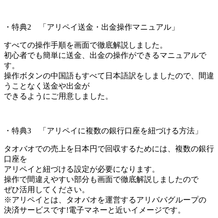
・特典2 「アリペイ送金・出金操作マニュアル」
すべての操作手順を画面で徹底解説しました。
初心者でも簡単に送金、出金の操作ができるマニュアルで
す。
操作ボタンの中国語もすべて日本語訳をしましたので、間違
うことなく送金や出金が
できるようにご用意しました。
・特典3 「アリペイに複数の銀行口座を紐づける方法」
タオバオでの売上を日本円で回収するためには、複数の銀行
口座を
アリペイと紐づける設定が必要になります。
操作で間違えやすい部分も画面で徹底解説しましたので
ぜひ活用してください。
※アリペイとは、タオバオを運営するアリババグループの
決済サービスです!電子マネーと近いイメージです。