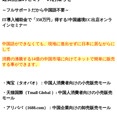
～フルサポートだから中国語不要～
IT導入補助金で「350万円」得する!中国越境EC出店オンラ
インセミナー
中国語ができなくても、現地に進出せずに日本に居ながらに
して
消費の沸騰する14億の中国市場に向けてネットで簡単に販売
する事ができます。
・淘宝（タオバオ）：中国人消費者向けの小売販売モール
・天猫国際（Tmall Global ）: 中国人消費者向けの小売販売
モール
・アリババ（1688.com）：中国企業向けの卸売販売モール