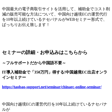
中国最大の電子商取引サイトを活用して、補助金でコスト削
減の販売可能な方法について、中国向け越境ECの運営代行
を10年以上続けているナセバナルがWEBセミナー形式で、
ばっちりお伝え致します！
セミナーの詳細・お申込みはこちらから
～フルサポートだから中国語不要～
IT導入補助金で「350万円」得する!中国越境EC出店オンラ
インセミナー
https://taobao-support.net/seminar/chinaec-online-seminar/
中国向け越境ECの運営代行を10年以上続けているナセバナ
ルが