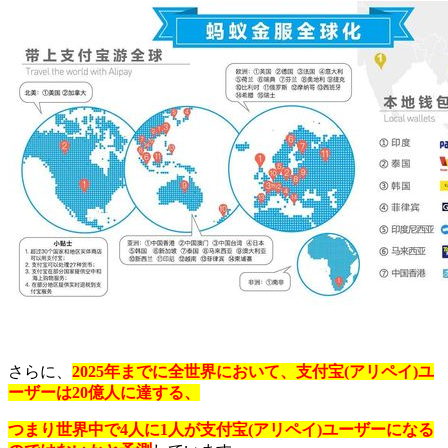
さらに、
2025年までに全世界において、支付宝(アリペイ)ユ
ーザーは20億人に達する、
つまり世界中で4人に1人が支付宝(アリペイ)ユーザーになる