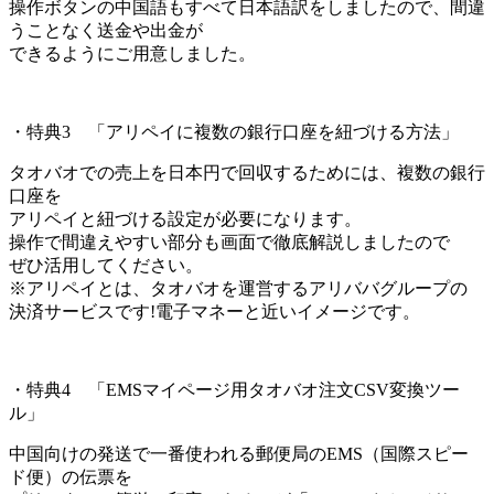
操作ボタンの中国語もすべて日本語訳をしましたので、間違
うことなく送金や出金が
できるようにご用意しました。
・特典3 「アリペイに複数の銀行口座を紐づける方法」
タオバオでの売上を日本円で回収するためには、複数の銀行
口座を
アリペイと紐づける設定が必要になります。
操作で間違えやすい部分も画面で徹底解説しましたので
ぜひ活用してください。
※アリペイとは、タオバオを運営するアリババグループの
決済サービスです!電子マネーと近いイメージです。
・特典4 「EMSマイページ用タオバオ注文CSV変換ツー
ル」
中国向けの発送で一番使われる郵便局のEMS（国際スピー
ド便）の伝票を