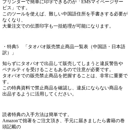
プリンターで簡単に印字できるのが「EMSマイページサー
ビス」です。
このツールを使えば、難しい中国語住所を手書きする必要が
なくなり、
大量注文での伝票印字も一括処理が可能になります。
・特典5 「タオバオ販売禁止商品一覧表（中国語・日本語
訳）」
知らずにタオバオで出品して販売してしまうと違反警告や
ペナルティを受けることもあるので注意が必要です。
タオバオでの販売禁止商品を把握することは、非常に重要で
す。
この特典資料で禁止商品を確認し、違反にならない商品を
出品するように活用してください。
読者特典の入手方法は簡単です。
Amazonで拙著をご注文頂き、手元に届きましたら書籍の巻
頭記載の