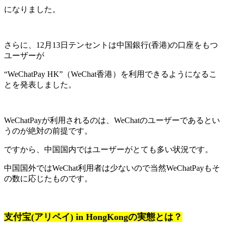
になりました。
さらに、12月13日テンセントは中国銀行(香港)の口座をもつ
ユーザーが
“WeChatPay HK”（WeChat香港）を利用できるようになるこ
とを発表しました。
WeChatPayが利用されるのは、WeChatのユーザーであるとい
うのが絶対の前提です。
ですから、中国国内ではユーザーがとても多い状況です。
中国国外ではWeChat利用者は少ないので当然WeChatPayもそ
の数に応じたものです。
支付宝(アリペイ) in HongKongの実態とは？