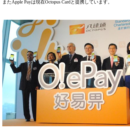
またApple Payは現在Octopus Cardと提携しています。