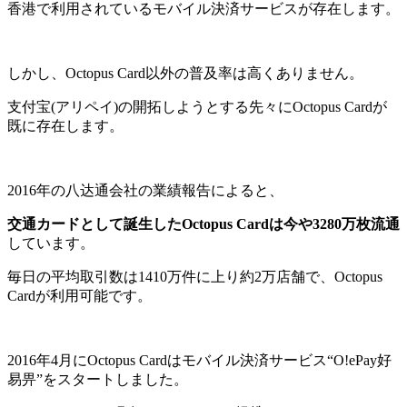
香港で利用されているモバイル決済サービスが存在します。
しかし、Octopus Card以外の普及率は高くありません。
支付宝(アリペイ)の開拓しようとする先々にOctopus Cardが
既に存在します。
2016年の八达通会社の業績報告によると、
交通カードとして誕生したOctopus Cardは今や3280万枚流通
しています。
毎日の平均取引数は1410万件に上り約2万店舗で、Octopus
Cardが利用可能です。
2016年4月にOctopus Cardはモバイル決済サービス“O!ePay好
易畀”をスタートしました。