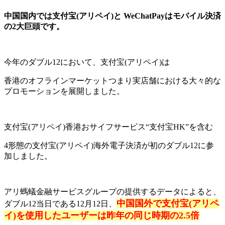
中国国内では支付宝(アリペイ)と WeChatPayはモバイル決済
の2大巨頭です。
今年のダブル12において、支付宝(アリペイ)は
香港のオフラインマーケットつまり実店舗における大々的な
プロモーションを展開しました。
支付宝(アリペイ)香港おサイフサービス“支付宝HK”を含む
4形態の支付宝(アリペイ)海外電子決済が初のダブル12に参
加しました。
アリ螞蟻金融サービスグループの提供するデータによると、
中国国外で支付宝(アリペ
ダブル12当日である12月12日、
イ)を使用したユーザーは昨年の同じ時期の2.5倍