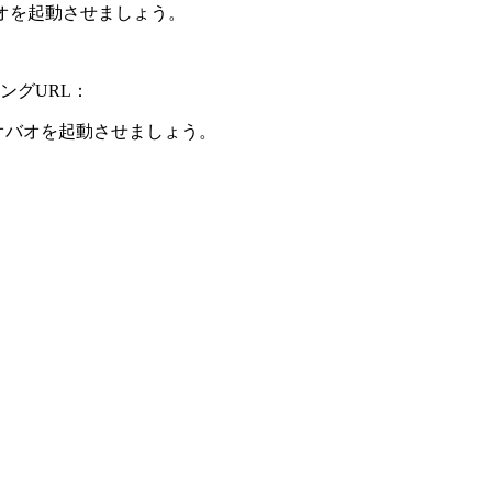
オバオを起動させましょう。
ングURL：
タオバオを起動させましょう。