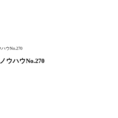
ウNo.270
ウハウNo.270