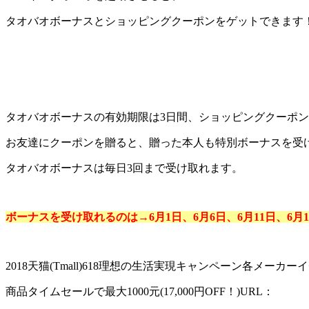
タオバオボーナスとショッピングクーポンをゲットできます
タオバオボーナスの有効期限は3日間、ショッピングクーポン
お友達にクーポンを贈ると、贈った本人も特別ボーナスを受
タオバオボーナスは毎日3回まで受け取れます。
ボーナスを受け取れるのは→6月1日、6月6日、6月11日、6月1
2018天猫(Tmall)618理想の生活実現キャンペーン各メーカー
商品タイムセールで最大1000元(17,000円OFF！)URL：