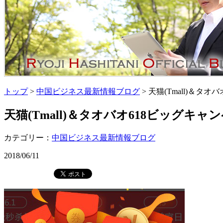
トップ
>
中国ビジネス最新情報ブログ
> 天猫(Tmall)＆
天猫(Tmall)＆タオバオ618ビッグキ
カテゴリー：
中国ビジネス最新情報ブログ
2018/06/11