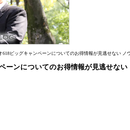
タオバオ618ビッグキャンペーンについてのお得情報が見逃せない ノウハ
ャンペーンについてのお得情報が見逃せない ノ