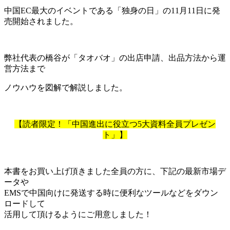
中国EC最大のイベントである「独身の日」の11月11日に発
売開始されました。
弊社代表の橋谷が「タオバオ」の出店申請、出品方法から運
営方法まで
ノウハウを図解で解説しました。
【読者限定！「中国進出に役立つ5大資料全員プレゼン
ト」】
本書をお買い上げ頂きました全員の方に、下記の最新市場デ
ータや
EMSで中国向けに発送する時に便利なツールなどをダウン
ロードして
活用して頂けるようにご用意しました！