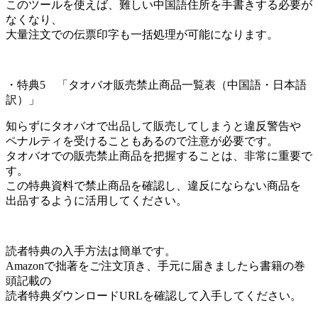
このツールを使えば、難しい中国語住所を手書きする必要が
なくなり、
大量注文での伝票印字も一括処理が可能になります。
・特典5 「タオバオ販売禁止商品一覧表（中国語・日本語
訳）」
知らずにタオバオで出品して販売してしまうと違反警告や
ペナルティを受けることもあるので注意が必要です。
タオバオでの販売禁止商品を把握することは、非常に重要で
す。
この特典資料で禁止商品を確認し、違反にならない商品を
出品するように活用してください。
読者特典の入手方法は簡単です。
Amazonで拙著をご注文頂き、手元に届きましたら書籍の巻
頭記載の
読者特典ダウンロードURLを確認して入手してください。