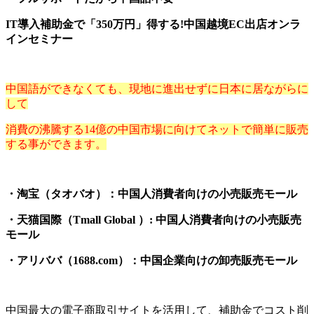
IT導入補助金で「350万円」得する!中国越境EC出店オンラ
インセミナー
中国語ができなくても、現地に進出せずに日本に居ながらに
して
消費の沸騰する14億の中国市場に向けてネットで簡単に販売
する事ができます。
・淘宝（タオバオ）：中国人消費者向けの小売販売モール
・天猫国際（Tmall Global ）: 中国人消費者向けの小売販売
モール
・アリババ（1688.com）：中国企業向けの卸売販売モール
中国最大の電子商取引サイトを活用して、補助金でコスト削