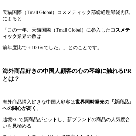
天猫国際（Tmall Global）コスメティック部総経理邹晓冉氏
によると
「この一年、天猫国際（Tmall Global）に参入した
コスメテ
ィック
業界の数は
前年度比で＋100％でした。」とのことです。
海外商品好きの中国人顧客の心の琴線に触れるPR
とは？
海外商品購入好きな中国人顧客は
世界同時発売の「新商品」
への関心が高く
、
越境ECで新商品がヒットし、新ブランドの商品の人気度合
いを見極める