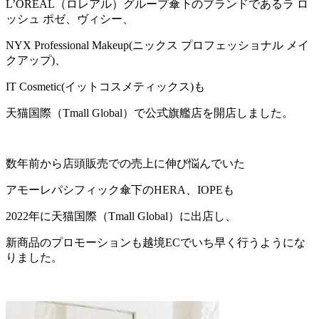
L’OREAL（ロレアル）グループ傘下のブランドであるラ ロ
ッシュ ポゼ、ヴィシー、
NYX Professional Makeup(ニックス プロフェッショナル メイ
クアップ)、
IT Cosmetic(イットコスメティックス)も
天猫国際（Tmall Global）で公式旗艦店を開店しました。
数年前から店頭販売での売上に伸び悩んでいた
アモーレパシフィック傘下のHERA、IOPEも
2022年に天猫国際（Tmall Global）に出店し、
新商品のプロモーションも越境ECでいち早く行うようにな
りました。