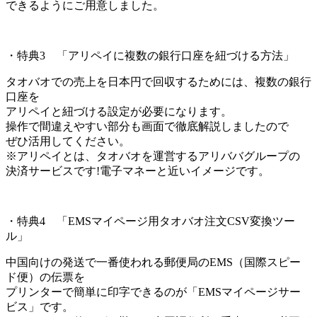
できるようにご用意しました。
・特典3 「アリペイに複数の銀行口座を紐づける方法」
タオバオでの売上を日本円で回収するためには、複数の銀行
口座を
アリペイと紐づける設定が必要になります。
操作で間違えやすい部分も画面で徹底解説しましたので
ぜひ活用してください。
※アリペイとは、タオバオを運営するアリババグループの
決済サービスです!電子マネーと近いイメージです。
・特典4 「EMSマイページ用タオバオ注文CSV変換ツー
ル」
中国向けの発送で一番使われる郵便局のEMS（国際スピー
ド便）の伝票を
プリンターで簡単に印字できるのが「EMSマイページサー
ビス」です。