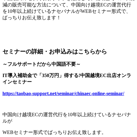
減の販売可能な方法について、中国向け越境ECの運営代行
を10年以上続けているナセバナルがWEBセミナー形式で、
ばっちりお伝え致します！
セミナーの詳細・お申込みはこちらから
～フルサポートだから中国語不要～
IT導入補助金で「350万円」得する!中国越境EC出店オンラ
インセミナー
https://taobao-support.net/seminar/chinaec-online-seminar/
中国向け越境ECの運営代行を10年以上続けているナセバナ
ルが
WEBセミナー形式でばっちりお伝え致します。