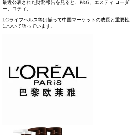
最近公表された財務報告を見ると、P&G、エスティ ローダ
ー、コティ、
LGライフヘルス等は揃って中国マーケットの成長と重要性
について語っています。