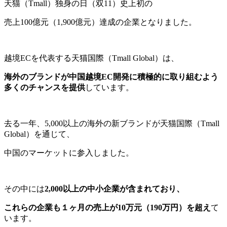
天猫（Tmall）独身の日（双11）史上初の
売上100億元（1,900億元）達成の企業となりました。
越境ECを代表する天猫国際（Tmall Global）は、
海外のブランドが中国越境EC開発に積極的に取り組むよう
多くのチャンスを提供
しています。
去る一年、5,000以上の海外の新ブランドが天猫国際（Tmall
Global）を通じて、
中国のマーケットに参入しました。
その中には
2,000以上の中小企業が含まれており、
これらの企業も１ヶ月の売上が10万元（190万円）を超え
て
います。