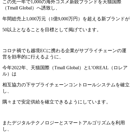
この先一年で1,000の海外コスメ新鋭ブランドを天猫国際
（Tmall Global）へ誘致し、
年間総売上1,000万元（1億9,000万円）を超える新ブランドが
50以上となることを目標として掲げています。
コロナ禍でも越境ECに携わる企業がサプライチェーンの運
営を効率的に行えるように、
今年2022年、天猫国際（Tmall Global）とL’OREAL（ロレア
ル）は
相互協力の下サプライチェーンコントロールシステムを確立
し、
隅々まで安定供給を確立できるようにしています。
またデジタルテクノロジーとスマートアルゴリズムを利用
し、