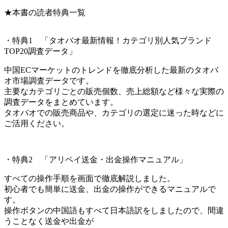
★本書の読者特典一覧
・特典1 「タオバオ最新情報！カテゴリ別人気ブランド
TOP20調査データ」
中国ECマーケットのトレンドを徹底分析した最新のタオバ
オ市場調査データです。
主要なカテゴリごとの販売個数、売上総額など様々な実際の
調査データをまとめています。
タオバオでの販売商品や、カテゴリの選定に迷った時などに
ご活用ください。
・特典2 「アリペイ送金・出金操作マニュアル」
すべての操作手順を画面で徹底解説しました。
初心者でも簡単に送金、出金の操作ができるマニュアルで
す。
操作ボタンの中国語もすべて日本語訳をしましたので、間違
うことなく送金や出金が