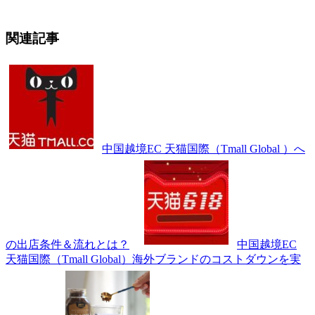
関連記事
中国越境EC 天猫国際（Tmall Global ）へ
の出店条件＆流れとは？
中国越境EC
天猫国際（Tmall Global）海外ブランドのコストダウンを実