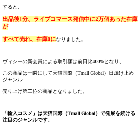
すると、
出品後1分、ライブコマース発信中に2万個あった在庫
が
すべて売れ、在庫0に
なりました。
ヴィシーの新会員による取引額は前日比400%となり、
この商品は一瞬にして天猫国際（Tmall Global）日焼け止め
ジャンル
売り上げ第二位の商品となりました。
「輸入コスメ」は天猫国際（Tmall Global）で発展を続ける
注目のジャンルです。