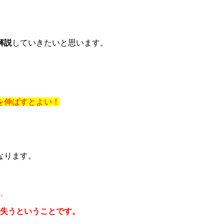
解説
していきたいと思います。
を伸ばすとよい！
なります。
、
を失うということです。