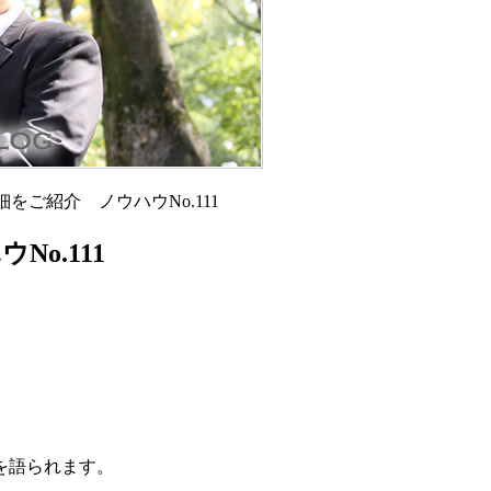
をご紹介 ノウハウNo.111
o.111
を語られます。