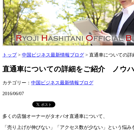
トップ
>
中国ビジネス最新情報ブログ
> 直通車についての詳細
直通車についての詳細をご紹介 ノウハウN
カテゴリー：
中国ビジネス最新情報ブログ
2016/06/07
多くの店舗オーナーがタオバオ直通車について、
「売り上げが伸びない」「アクセス数が少ない」という悩み