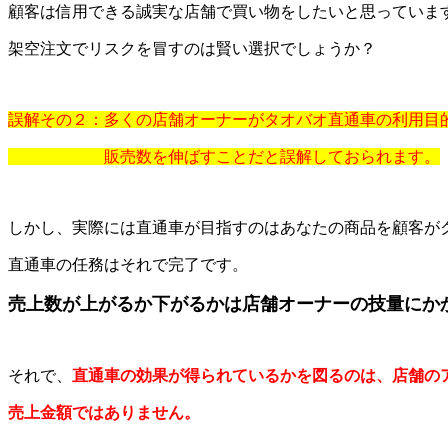
顧客は信用できる誠実な店舗で買い物をしたいと思っていま
架空注文でリスクを冒すのは賢い選択でしょうか？
誤解その２：多くの店舗オーナーがタオバオ直通車の利用目
販売数を伸ばすことだと誤解しておられます。
しかし、実際には直通車が目指すのはあなたの商品を顧客が
直通車の任務はそれで完了です。
売上数が上がるか下がるかは店舗オーナーの技量にか
それで、
直通車の効果が得られているかを図るのは、店舗の
売上金額ではありません。