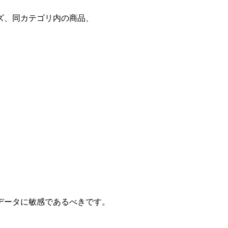
ズ、同カテゴリ内の商品、
。
データに敏感であるべきです。