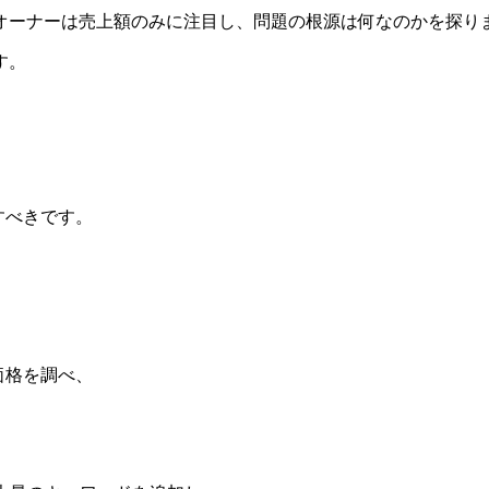
オーナーは売上額のみに注目し、問題の根源は何なのかを探り
す。
すべきです。
価格を調べ、