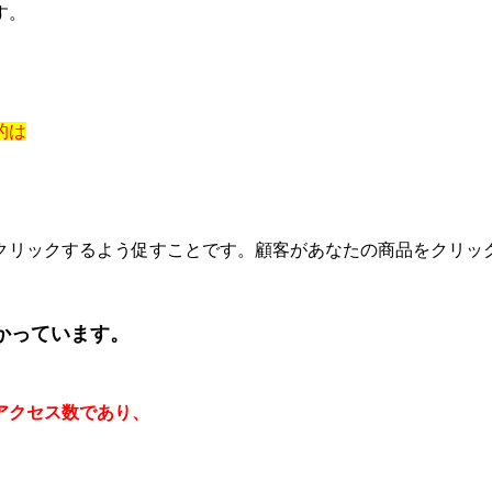
す。
的は
クリックするよう促すことです。顧客があなたの商品をクリッ
かっています。
アクセス数であり、