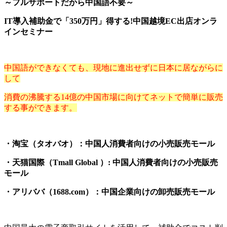
～フルサポートだから中国語不要～
IT導入補助金で「350万円」得する!中国越境EC出店オンラ
インセミナー
中国語ができなくても、現地に進出せずに日本に居ながらに
して
消費の沸騰する14億の中国市場に向けてネットで簡単に販売
する事ができます。
・淘宝（タオバオ）：中国人消費者向けの小売販売モール
・天猫国際（Tmall Global ）: 中国人消費者向けの小売販売
モール
・アリババ（1688.com）：中国企業向けの卸売販売モール