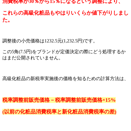
消費税率が30％から15％になるという調整により、
これらの高級化粧品もやはりいくらか値下がりしまし
た。
調整後の小売価格は1232.5元(1,232.5円)です。
この5角(7.5円)をブランドが定価決定の際にどう処理するか
はまだ公開されていません。
高級化粧品の新税率実施後の価格を知るための計算方法は、
税率調整前販売価格－税率調整前販売価格×15%
(以前の化粧品消費税率と新化粧品消費税率の差)