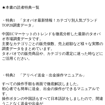
★本書の読者特典一覧
・特典1 「タオバオ最新情報！カテゴリ別人気ブランド
TOP20調査データ」
中国ECマーケットのトレンドを徹底分析した最新のタオバ
オ市場調査データです。
主要なカテゴリごとの販売個数、売上総額など様々な実際の
調査データをまとめています。
タオバオでの販売商品や、カテゴリの選定に迷った時などに
ご活用ください。
・特典2 「アリペイ送金・出金操作マニュアル」
すべての操作手順を画面で徹底解説しました。
初心者でも簡単に送金、出金の操作ができるマニュアルで
す。
操作ボタンの中国語もすべて日本語訳をしましたので、間違
うことなく送金や出金が