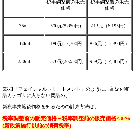
税率調整前の販売
税率調整後の販売
価格
価格
75ml
590元(8,850円)
413元（6,195円）
160ml
1180元(17,700円)
826元（12,390円）
230ml
1370元(20,550円)
959元（14,385円）
SK-II「フェイシャルトリートメント」のように、高級化粧
品カテゴリに入らない商品の、
新税率実施後価格を知るための計算方法は、
税率調整前の販売価格－税率調整前の販売価格×30%
(新政策施行以前の消費税率)