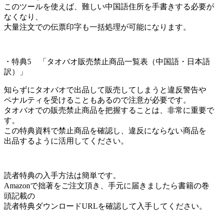
このツールを使えば、難しい中国語住所を手書きする必要が
なくなり、
大量注文での伝票印字も一括処理が可能になります。
・特典5 「タオバオ販売禁止商品一覧表（中国語・日本語
訳）」
知らずにタオバオで出品して販売してしまうと違反警告や
ペナルティを受けることもあるので注意が必要です。
タオバオでの販売禁止商品を把握することは、非常に重要で
す。
この特典資料で禁止商品を確認し、違反にならない商品を
出品するように活用してください。
読者特典の入手方法は簡単です。
Amazonで拙著をご注文頂き、手元に届きましたら書籍の巻
頭記載の
読者特典ダウンロードURLを確認して入手してください。