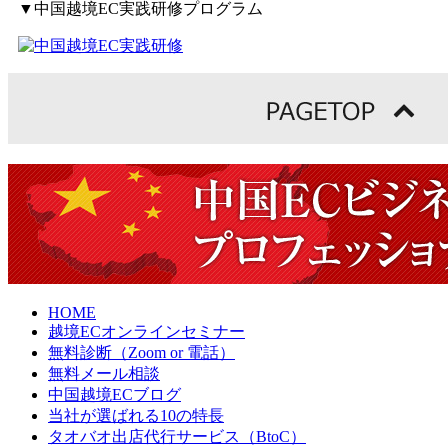
▼中国越境EC実践研修プログラム
HOME
越境ECオンラインセミナー
無料診断（Zoom or 電話）
無料メール相談
中国越境ECブログ
当社が選ばれる10の特長
タオバオ出店代行サービス（BtoC）