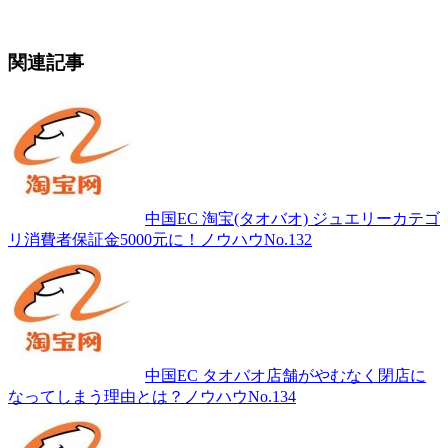
関連記事
中国EC 淘宝(タオバオ) ジュエリーカテゴ
リ消費者保証金5000元に！ノウハウNo.132
中国EC タオバオ店舗がやむなく閉店に
なってしまう理由とは？ノウハウNo.134