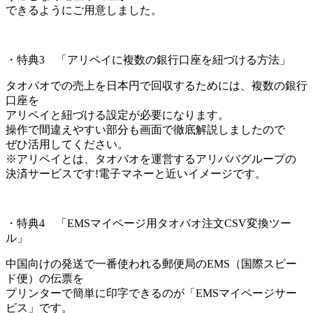
できるようにご用意しました。
・特典3 「アリペイに複数の銀行口座を紐づける方法」
タオバオでの売上を日本円で回収するためには、複数の銀行
口座を
アリペイと紐づける設定が必要になります。
操作で間違えやすい部分も画面で徹底解説しましたので
ぜひ活用してください。
※アリペイとは、タオバオを運営するアリババグループの
決済サービスです!電子マネーと近いイメージです。
・特典4 「EMSマイページ用タオバオ注文CSV変換ツー
ル」
中国向けの発送で一番使われる郵便局のEMS（国際スピー
ド便）の伝票を
プリンターで簡単に印字できるのが「EMSマイページサー
ビス」です。