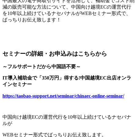
中国最大の電子商取引サイトを活用して、補助金でコスト削
減の販売可能な方法について、中国向け越境ECの運営代行
を10年以上続けているナセバナルがWEBセミナー形式で、
ばっちりお伝え致します！
セミナーの詳細・お申込みはこちらから
～フルサポートだから中国語不要～
IT導入補助金で「350万円」得する!中国越境EC出店オンラ
インセミナー
https://taobao-support.net/seminar/chinaec-online-seminar/
中国向け越境ECの運営代行を10年以上続けているナセバナ
ルが
WEBセミナー形式でばっちりお伝え致します。