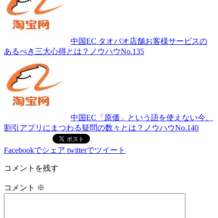
中国EC タオバオ店舗お客様サービスの
あるべき三大心得とは？ノウハウNo.135
中国EC「原価」という語を使えない今、
割引アプリにまつわる疑問の数々とは？ノウハウNo.140
Facebookでシェア
twitterでツイート
コメントを残す
コメント
※