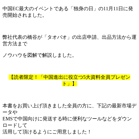
中国EC最大のイベントである「独身の日」の11月11日に発
売開始されました。
弊社代表の橋谷が「タオバオ」の出店申請、出品方法から運
営方法まで
ノウハウを図解で解説しました。
【読者限定！「中国進出に役立つ5大資料全員プレゼン
ト」】
本書をお買い上げ頂きました全員の方に、下記の最新市場デ
ータや
EMSで中国向けに発送する時に便利なツールなどをダウン
ロードして
活用して頂けるようにご用意しました！