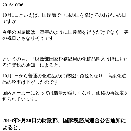
2016/10/06
10月1日といえば、国慶節で中国の国を挙げてのお祝いの日
ですが、
今年の国慶節は、毎年のように国慶節を祝うだけでなく、美
の祝日ともなりそうです！
というのも、「財政部国家税務総局の化粧品輸入段階におけ
る消費税の通知」によると、
10月1日から普通の化粧品の消費税は免税となり、高級化粧
品の税率は下がったのです。
国内メーカーにとっては競争が厳しくなり、価格の再設定を
迫られています。
2016年9月30日の財政部、国家税務局連合公告通知に
よると、