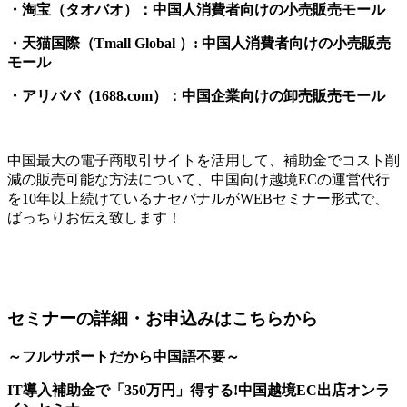
・淘宝（タオバオ）：中国人消費者向けの小売販売モール
・天猫国際（Tmall Global ）: 中国人消費者向けの小売販売
モール
・アリババ（1688.com）：中国企業向けの卸売販売モール
中国最大の電子商取引サイトを活用して、補助金でコスト削
減の販売可能な方法について、中国向け越境ECの運営代行
を10年以上続けているナセバナルがWEBセミナー形式で、
ばっちりお伝え致します！
セミナーの詳細・お申込みはこちらから
～フルサポートだから中国語不要～
IT導入補助金で「350万円」得する!中国越境EC出店オンラ