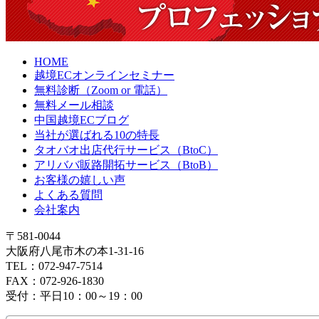
HOME
越境ECオンラインセミナー
無料診断（Zoom or 電話）
無料メール相談
中国越境ECブログ
当社が選ばれる10の特長
タオバオ出店代行サービス（BtoC）
アリババ販路開拓サービス（BtoB）
お客様の嬉しい声
よくある質問
会社案内
〒581-0044
大阪府八尾市木の本1-31-16
TEL：072-947-7514
FAX：072-926-1830
受付：平日10：00～19：00