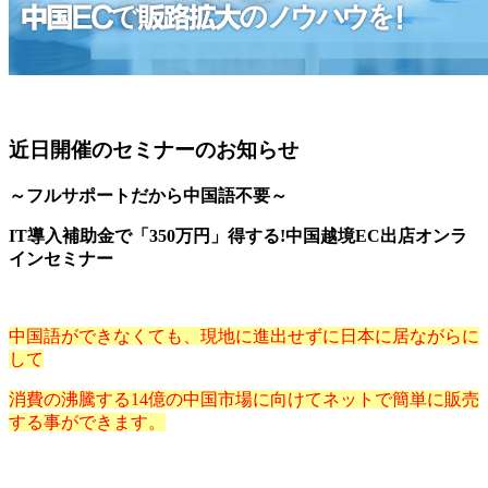
近日開催のセミナーのお知らせ
～フルサポートだから中国語不要～
IT導入補助金で「350万円」得する!中国越境EC出店オンラ
インセミナー
中国語ができなくても、現地に進出せずに日本に居ながらに
して
消費の沸騰する14億の中国市場に向けてネットで簡単に販売
する事ができます。