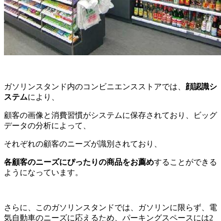
ガソリンスタンド内のコンビニエンスストアでは、
顔認識シ
ステム
により、
顧客の画像と消費習慣がシステムに保存されており、ビッグ
データの分析によって、
それぞれの顧客のニーズが識別されており、
各顧客のニーズにぴったりの商品をお薦め
することができる
ようになっています。
さらに、このガソリンスタンドでは、ガソリンに限らず、電
気自動車のニーズに応えるため、パーキングスペースには2