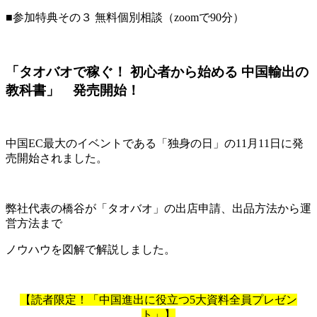
■参加特典その３ 無料個別相談（zoomで90分）
「タオバオで稼ぐ！ 初心者から始める 中国輸出の
教科書」 発売開始！
中国EC最大のイベントである「独身の日」の11月11日に発
売開始されました。
弊社代表の橋谷が「タオバオ」の出店申請、出品方法から運
営方法まで
ノウハウを図解で解説しました。
【読者限定！「中国進出に役立つ5大資料全員プレゼン
ト」】