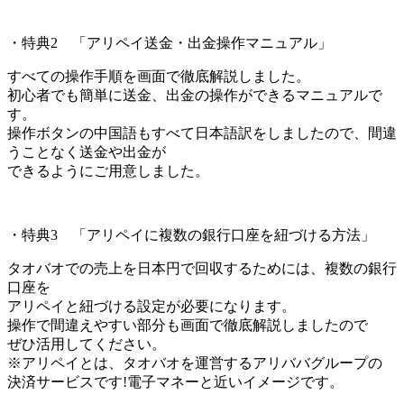
・特典2 「アリペイ送金・出金操作マニュアル」
すべての操作手順を画面で徹底解説しました。
初心者でも簡単に送金、出金の操作ができるマニュアルで
す。
操作ボタンの中国語もすべて日本語訳をしましたので、間違
うことなく送金や出金が
できるようにご用意しました。
・特典3 「アリペイに複数の銀行口座を紐づける方法」
タオバオでの売上を日本円で回収するためには、複数の銀行
口座を
アリペイと紐づける設定が必要になります。
操作で間違えやすい部分も画面で徹底解説しましたので
ぜひ活用してください。
※アリペイとは、タオバオを運営するアリババグループの
決済サービスです!電子マネーと近いイメージです。