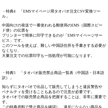
・特典4 「EMSマイページ用タオバオ注文CSV変換ツー
ル」
中国向けの発送で一番使われる郵便局のEMS（国際スピー
ド便）の伝票を
プリンターで簡単に印字できるのが「EMSマイページサー
ビス」です。
このツールを使えば、難しい中国語住所を手書きする必要が
なくなり、
大量注文での伝票印字も一括処理が可能になります。
・特典5 「タオバオ販売禁止商品一覧表（中国語・日本語
訳）」
知らずにタオバオで出品して販売してしまうと違反警告や
ペナルティを受けることもあるので注意が必要です。
タオバオでの販売禁止商品を把握することは、非常に重要で
す。
この特典資料で禁止商品を確認し、違反にならない商品を