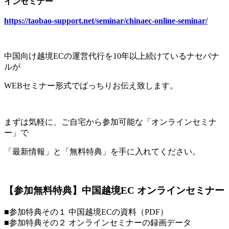
インセミナー
https://taobao-support.net/seminar/chinaec-online-seminar/
中国向け越境ECの運営代行を10年以上続けているナセバナ
ルが
WEBセミナー形式でばっちりお伝え致します。
まずは気軽に、ご自宅から参加可能な「オンラインセミナ
ー」で
「最新情報」と「無料特典」を手に入れてください。
【参加無料特典】中国越境EC オンラインセミナー
■参加特典その１ 中国越境ECの資料（PDF）
■参加特典その２ オンラインセミナーの録画データ