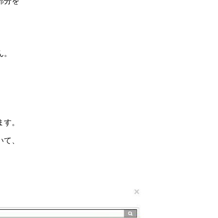
部分を
ん。
ます。
いて、