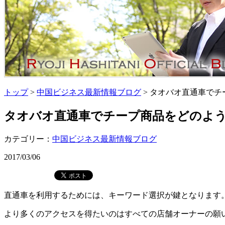
トップ
>
中国ビジネス最新情報ブログ
> タオバオ直通車でチ
タオバオ直通車でチープ商品をどのように
カテゴリー：
中国ビジネス最新情報ブログ
2017/03/06
直通車を利用するためには、キーワード選択が鍵となります
より多くのアクセスを得たいのはすべての店舗オーナーの願