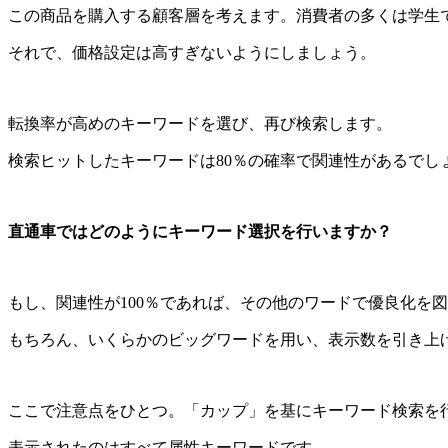
この商品を購入する顧客層を考えます。消費者の多くは学生
それで、価格設定は高すぎないようにしましょう。
転換率が高めのキーワードを選び、再び検索します。
検索ヒットしたキーワードは
80
％の確率で関連性があるでし
直通車ではどのようにキーワード選択を行いますか？
もし、関連性が
100
％であれば、その他のワードで優良化を図
もちろん、いくらかのビッグワードを用い、表示数を引き上
ここで注意点をひとつ。「カップ」を基にキーワード検索を
表示されたのはすべて属性キーワードです。