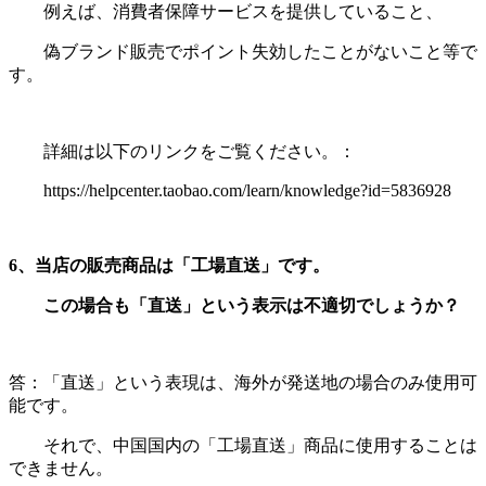
例えば、消費者保障サービスを提供していること、
偽ブランド販売でポイント失効したことがないこと等で
す。
詳細は以下のリンクをご覧ください。：
https://helpcenter.taobao.com/learn/knowledge?id=5836928
6
、当店の販売商品は「工場直送」です。
この場合も「直送」という表示は不適切でしょうか？
答：「直送」という表現は、海外が発送地の場合のみ使用可
能です。
それで、中国国内の「工場直送」商品に使用することは
できません。