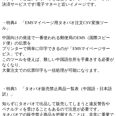
決済サービスです!電子マネーと近いイメージです。
・特典4 「EMSマイページ用タオバオ注文CSV変換ツー
ル」
中国向けの発送で一番使われる郵便局のEMS（国際スピー
ド便）の伝票を
プリンターで簡単に印字できるのが「EMSマイページサー
ビス」です。
このツールを使えば、難しい中国語住所を手書きする必要が
なくなり、
大量注文での伝票印字も一括処理が可能になります。
・特典5 「タオバオ販売禁止商品一覧表（中国語・日本語
訳）」
知らずにタオバオで出品して販売してしまうと違反警告や
ペナルティを受けることもあるので注意が必要です。
タオバオでの販売禁止商品を把握することは、非常に重要で