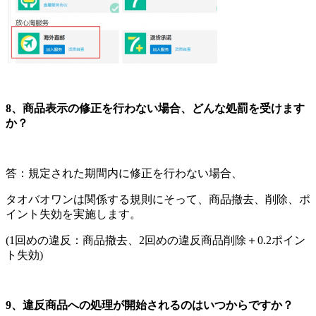
8
、商品表示の修正を行わない場合、どんな処罰を受けます
か？
答：規定された期間内に修正を行わない場合、
タオバオワンは関係する規則にそって、商品撤去、削除、ポ
イント失効を実施します。
(1
回めの違反：商品撤去、
2
回めの違反商品削除＋
0.2
ポイン
ト失効
)
9
、違反商品への処理が開始されるのはいつからですか？