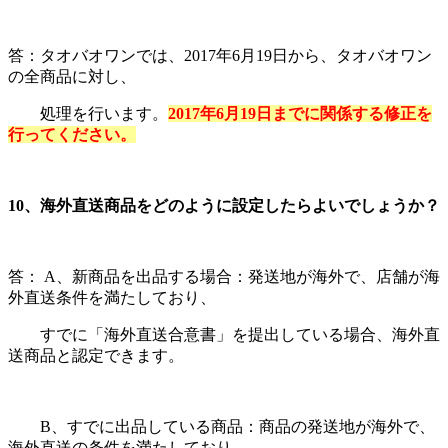
答：タオバオワンでは、
2017
年
6
月
19
日から、タオバオワン
の全商品に対し、
処理を行います。
2017
年
6
月
19
日までに関係する修正を
行ってください。
10
、海外直送商品をどのように設定したらよいでしょうか？
答：
A
、新商品を出品する場合：発送地が海外で、店舗が海
外直送条件を満たしており、
すでに「海外直送合意書」を提出している場合、海外直
送商品と認定できます。
B
、すでに出品している商品：商品の発送地が海外で、
海外直送の条件を満たしており、