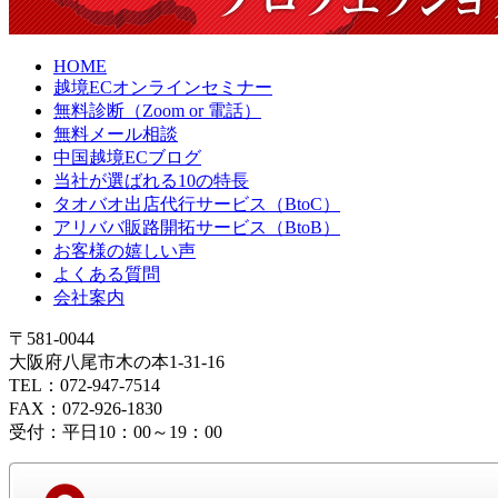
HOME
越境ECオンラインセミナー
無料診断（Zoom or 電話）
無料メール相談
中国越境ECブログ
当社が選ばれる10の特長
タオバオ出店代行サービス（BtoC）
アリババ販路開拓サービス（BtoB）
お客様の嬉しい声
よくある質問
会社案内
〒581-0044
大阪府八尾市木の本1-31-16
TEL：072-947-7514
FAX：072-926-1830
受付：平日10：00～19：00