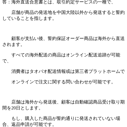
答：海外直送合意書とは、取引約定サービスの一種で、
店舗が商品の発送地を中国大陸以外から発送すると誓約
していることを指します。
顧客が支払い後、誓約保証オーダー商品は海外から直送
されます。
すべての海外配送の商品はオンライン配送追跡が可能
で、
消費者はタオバオ配送情報或は第三者プラットホームで
オンラインで注文に関する問い合わせが可能です。
店舗は海外から発送後、顧客は自動確認商品受け取り期
間を
20
日とします。
もし、購入した商品が誓約通りに発送されていない場
合、返品申請が可能です。