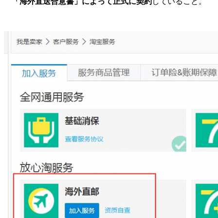
「海外直送合意書」によって正式に契約
していること。