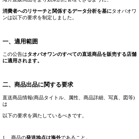
消費者へのリサーチと関係するデータ分析を基に
タオバオワ
ンは以下の要求を制定しました。
一、適用範囲
この公告は
タオバオワンのすべての直送商品を販売する店舗
に適用されます。
二、商品出品に関する要求
直送商品情報
(
商品タイトル、属性、商品詳細、写真、図等
)
は
以下の要求を満たしているべきです。
1
、 商品の
発送地点は海外
であること。