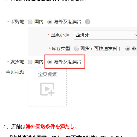
2
、店舗は
海外直送条件を満たし、