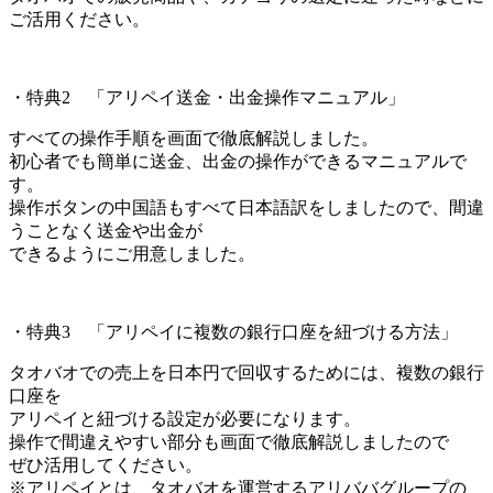
ご活用ください。
・特典2 「アリペイ送金・出金操作マニュアル」
すべての操作手順を画面で徹底解説しました。
初心者でも簡単に送金、出金の操作ができるマニュアルで
す。
操作ボタンの中国語もすべて日本語訳をしましたので、間違
うことなく送金や出金が
できるようにご用意しました。
・特典3 「アリペイに複数の銀行口座を紐づける方法」
タオバオでの売上を日本円で回収するためには、複数の銀行
口座を
アリペイと紐づける設定が必要になります。
操作で間違えやすい部分も画面で徹底解説しましたので
ぜひ活用してください。
※アリペイとは、タオバオを運営するアリババグループの