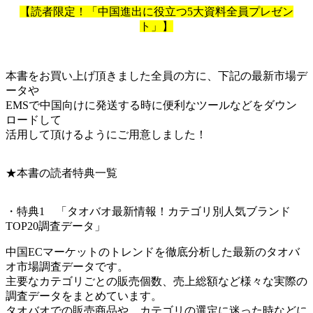
【読者限定！「中国進出に役立つ5大資料全員プレゼン
ト」】
本書をお買い上げ頂きました全員の方に、下記の最新市場デ
ータや
EMSで中国向けに発送する時に便利なツールなどをダウン
ロードして
活用して頂けるようにご用意しました！
★本書の読者特典一覧
・特典1 「タオバオ最新情報！カテゴリ別人気ブランド
TOP20調査データ」
中国ECマーケットのトレンドを徹底分析した最新のタオバ
オ市場調査データです。
主要なカテゴリごとの販売個数、売上総額など様々な実際の
調査データをまとめています。
タオバオでの販売商品や、カテゴリの選定に迷った時などに