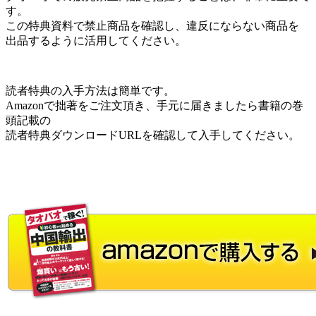
す。
この特典資料で禁止商品を確認し、違反にならない商品を
出品するように活用してください。
読者特典の入手方法は簡単です。
Amazonで拙著をご注文頂き、手元に届きましたら書籍の巻
頭記載の
読者特典ダウンロードURLを確認して入手してください。