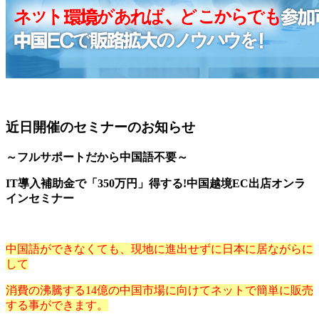
近日開催のセミナーのお知らせ
～フルサポートだから中国語不要～
IT導入補助金で「350万円」得する!中国越境EC出店オンラ
インセミナー
中国語ができなくても、現地に進出せずに日本に居ながらに
して
消費の沸騰する14億の中国市場に向けてネットで簡単に販売
する事ができます。