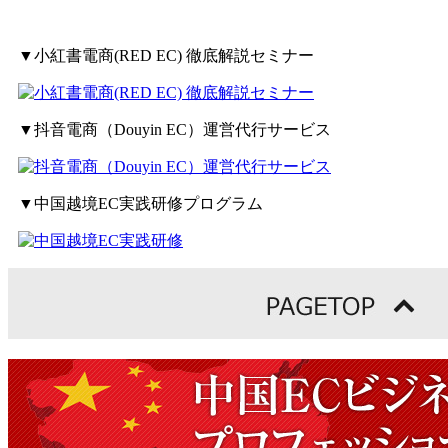
▼小紅書電商(RED EC) 徹底解説セミナー
▼抖音電商（Douyin EC）運営代行サービス
▼中国越境EC実践研修プログラム