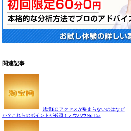
関連記事
越境EC アクセスが集まらないのはなぜ
か？これらのポイントが必須！ノウハウNo.152