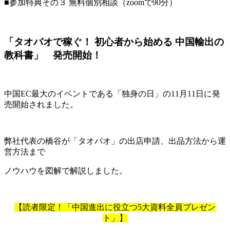
■参加特典その３ 無料個別相談（zoomで90分）
「タオバオで稼ぐ！ 初心者から始める 中国輸出の
教科書」 発売開始！
中国EC最大のイベントである「独身の日」の11月11日に発
売開始されました。
弊社代表の橋谷が「タオバオ」の出店申請、出品方法から運
営方法まで
ノウハウを図解で解説しました。
【読者限定！「中国進出に役立つ5大資料全員プレゼン
ト」】