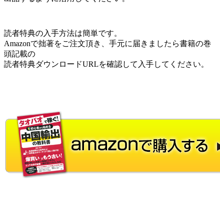
読者特典の入手方法は簡単です。
Amazonで拙著をご注文頂き、手元に届きましたら書籍の巻
頭記載の
読者特典ダウンロードURLを確認して入手してください。