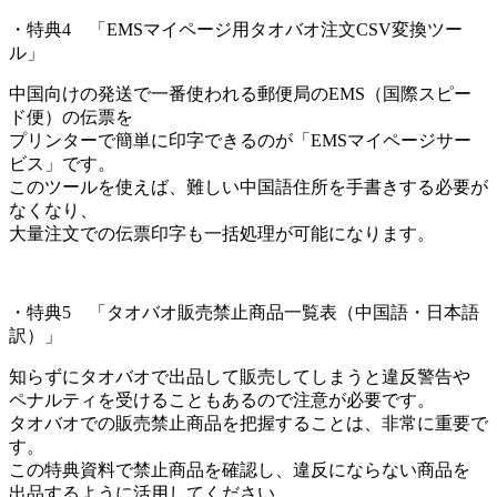
・特典4 「EMSマイページ用タオバオ注文CSV変換ツー
ル」
中国向けの発送で一番使われる郵便局のEMS（国際スピー
ド便）の伝票を
プリンターで簡単に印字できるのが「EMSマイページサー
ビス」です。
このツールを使えば、難しい中国語住所を手書きする必要が
なくなり、
大量注文での伝票印字も一括処理が可能になります。
・特典5 「タオバオ販売禁止商品一覧表（中国語・日本語
訳）」
知らずにタオバオで出品して販売してしまうと違反警告や
ペナルティを受けることもあるので注意が必要です。
タオバオでの販売禁止商品を把握することは、非常に重要で
す。
この特典資料で禁止商品を確認し、違反にならない商品を
出品するように活用してください。