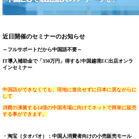
近日開催のセミナーのお知らせ
～フルサポートだから中国語不要～
IT導入補助金で「350万円」得する!中国越境EC出店オンラ
インセミナー
中国語ができなくても、現地に進出せずに日本に居ながらに
して
消費の沸騰する14億の中国市場に向けてネットで簡単に販売
する事ができます。
・淘宝（タオバオ）：中国人消費者向けの小売販売モール