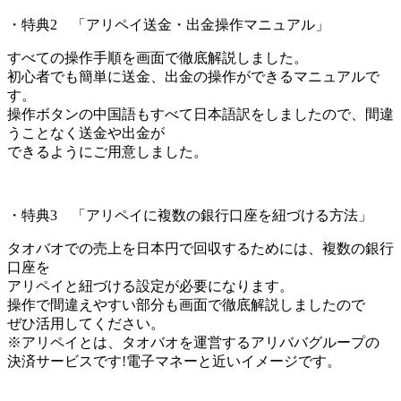
・特典2 「アリペイ送金・出金操作マニュアル」
すべての操作手順を画面で徹底解説しました。
初心者でも簡単に送金、出金の操作ができるマニュアルで
す。
操作ボタンの中国語もすべて日本語訳をしましたので、間違
うことなく送金や出金が
できるようにご用意しました。
・特典3 「アリペイに複数の銀行口座を紐づける方法」
タオバオでの売上を日本円で回収するためには、複数の銀行
口座を
アリペイと紐づける設定が必要になります。
操作で間違えやすい部分も画面で徹底解説しましたので
ぜひ活用してください。
※アリペイとは、タオバオを運営するアリババグループの
決済サービスです!電子マネーと近いイメージです。