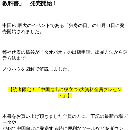
教科書」 発売開始！
中国EC最大のイベントである「独身の日」の11月11日に発
売開始されました。
弊社代表の橋谷が「タオバオ」の出店申請、出品方法から運
営方法まで
ノウハウを図解で解説しました。
【読者限定！「中国進出に役立つ5大資料全員プレゼン
ト」】
本書をお買い上げ頂きました全員の方に、下記の最新市場デ
ータや
EMSで中国向けに発送する時に便利なツールなどをダウン