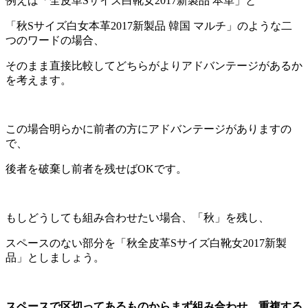
例えば「全皮革Sサイズ白靴女2017新製品 本革」と
「秋Sサイズ白女本革2017新製品 韓国 マルチ」のような二
つのワードの場合、
そのまま直接比較してどちらがよりアドバンテージがあるか
を考えます。
この場合明らかに前者の方にアドバンテージがありますの
で、
後者を破棄し前者を残せばOKです。
もしどうしても組み合わせたい場合、「秋」を残し、
スペースのない部分を「秋全皮革Sサイズ白靴女2017新製
品」としましょう。
スペースで区切ってあるものからまず組み合わせ、重複する