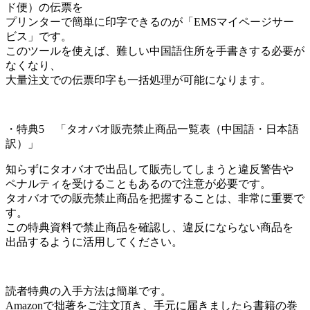
ド便）の伝票を
プリンターで簡単に印字できるのが「EMSマイページサー
ビス」です。
このツールを使えば、難しい中国語住所を手書きする必要が
なくなり、
大量注文での伝票印字も一括処理が可能になります。
・特典5 「タオバオ販売禁止商品一覧表（中国語・日本語
訳）」
知らずにタオバオで出品して販売してしまうと違反警告や
ペナルティを受けることもあるので注意が必要です。
タオバオでの販売禁止商品を把握することは、非常に重要で
す。
この特典資料で禁止商品を確認し、違反にならない商品を
出品するように活用してください。
読者特典の入手方法は簡単です。
Amazonで拙著をご注文頂き、手元に届きましたら書籍の巻