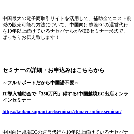
中国最大の電子商取引サイトを活用して、補助金でコスト削
減の販売可能な方法について、中国向け越境ECの運営代行
を10年以上続けているナセバナルがWEBセミナー形式で、
ばっちりお伝え致します！
セミナーの詳細・お申込みはこちらから
～フルサポートだから中国語不要～
IT導入補助金で「350万円」得する!中国越境EC出店オンラ
インセミナー
https://taobao-support.net/seminar/chinaec-online-seminar/
中国向け越境ECの運営代行を10年以上続けているナセバナ