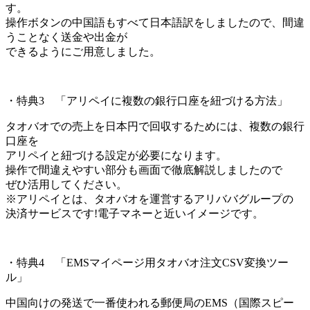
す。
操作ボタンの中国語もすべて日本語訳をしましたので、間違
うことなく送金や出金が
できるようにご用意しました。
・特典3 「アリペイに複数の銀行口座を紐づける方法」
タオバオでの売上を日本円で回収するためには、複数の銀行
口座を
アリペイと紐づける設定が必要になります。
操作で間違えやすい部分も画面で徹底解説しましたので
ぜひ活用してください。
※アリペイとは、タオバオを運営するアリババグループの
決済サービスです!電子マネーと近いイメージです。
・特典4 「EMSマイページ用タオバオ注文CSV変換ツー
ル」
中国向けの発送で一番使われる郵便局のEMS（国際スピー