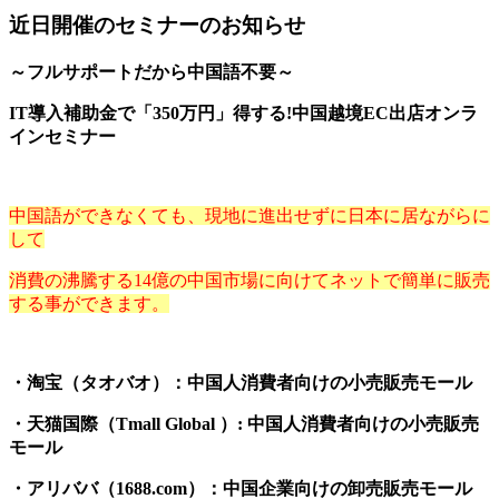
近日開催のセミナーのお知らせ
～フルサポートだから中国語不要～
IT導入補助金で「350万円」得する!中国越境EC出店オンラ
インセミナー
中国語ができなくても、現地に進出せずに日本に居ながらに
して
消費の沸騰する14億の中国市場に向けてネットで簡単に販売
する事ができます。
・淘宝（タオバオ）：中国人消費者向けの小売販売モール
・天猫国際（Tmall Global ）: 中国人消費者向けの小売販売
モール
・アリババ（1688.com）：中国企業向けの卸売販売モール